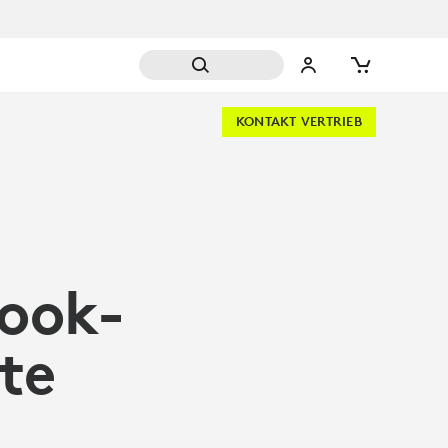
KONTAKT VERTRIEB
ook-
te