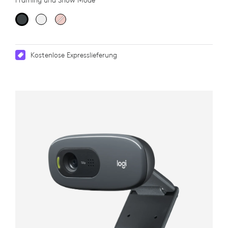
Framing und Show Mode
Kostenlose Expresslieferung