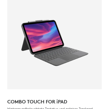
COMBO TOUCH FOR
iPAD
Hintergrundbeleuchtete Tastatur und präzises Trackpad.