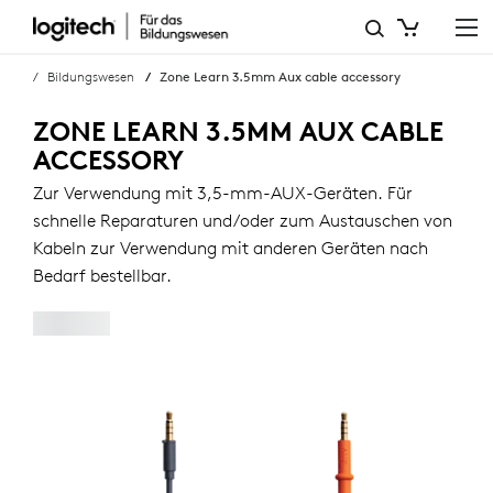
3,5-
MM-
Bildungswesen
Zone Learn 3.5mm Aux cable accessory
AUX-
ZONE LEARN 3.5MM AUX CABLE
ZUBEHÖRKABEL
ACCESSORY
FÜR
Zur Verwendung mit 3,5-mm-AUX-Geräten. Für
schnelle Reparaturen und/oder zum Austauschen von
ZONE
Kabeln zur Verwendung mit anderen Geräten nach
LEARN
Bedarf bestellbar.