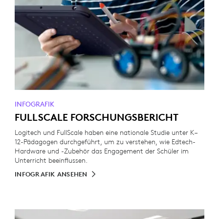
INFOGRAFIK
FULLSCALE FORSCHUNGSBERICHT
Logitech und FullScale haben eine nationale Studie unter K–
12-Pädagogen durchgeführt, um zu verstehen, wie Edtech-
Hardware und -Zubehör das Engagement der Schüler im
Unterricht beeinflussen.
INFOGRAFIK ANSEHEN