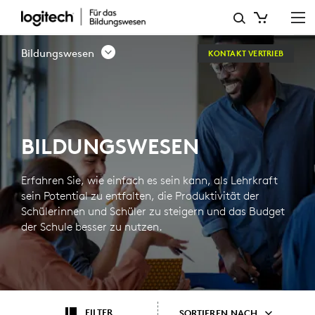
BILDUNGSWESEN
Bildungswesen
KONTAKT VERTRIEB
BILDUNGSWESEN
Erfahren Sie, wie einfach es sein kann, als Lehrkraft
sein Potential zu entfalten, die Produktivität der
Schülerinnen und Schüler zu steigern und das Budget
der Schule besser zu nutzen.
FILTER
SORTIEREN NACH