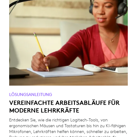
LÖSUNGSANLEITUNG
VEREINFACHTE ARBEITSABLÄUFE FÜR
MODERNE LEHRKRÄFTE
Entdecken Sie, wie die richtigen Logitech-Tools, von
ergonomischen Mäusen und Tastaturen bis hin zu KI-fähigen
Mikrofonen, Lehrkräften helfen können, schneller zu arbeiten,