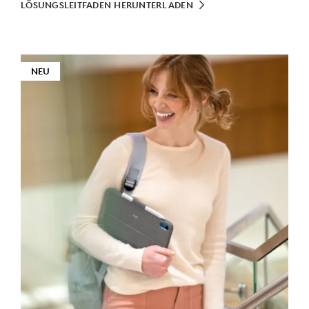
LÖSUNGSLEITFADEN HERUNTERLADEN
NEU