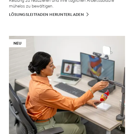
Reibung zu reduzieren und ihre täglichen Arbeitsabläufe
mühelos zu bewältigen.
LÖSUNGSLEITFADEN HERUNTERLADEN
NEU