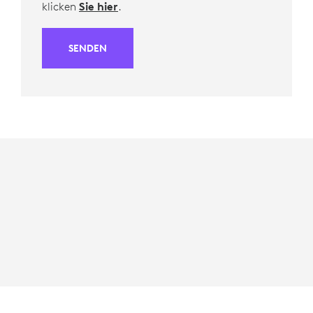
klicken
Sie hier
.
SENDEN