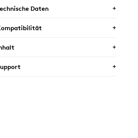
echnische Daten
ompatibilität
nhalt
Support