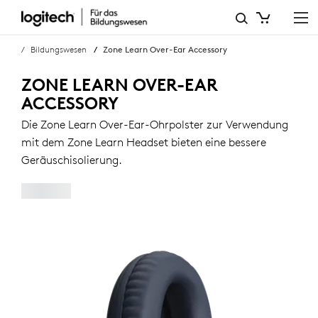
ZONE
LEARN
Bildungswesen
Zone Learn Over-Ear Accessory
OVER-
ZONE LEARN OVER-EAR
EAR-
ACCESSORY
ZUBEHÖR
Die Zone Learn Over-Ear-Ohrpolster zur Verwendung
mit dem Zone Learn Headset bieten eine bessere
Geräuschisolierung.