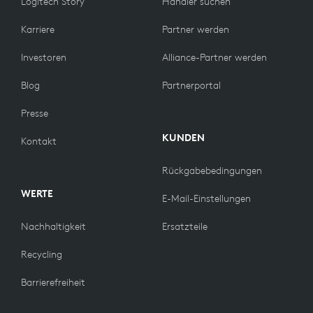
Logitech Story
Händler suchen
Karriere
Partner werden
Investoren
Alliance-Partner werden
Blog
Partnerportal
Presse
KUNDEN
Kontakt
Rückgabebedingungen
WERTE
E-Mail-Einstellungen
Nachhaltigkeit
Ersatzteile
Recycling
Barrierefreiheit