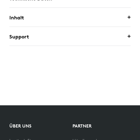
Inhalt
Support
ÜBER UNS
PARTNER