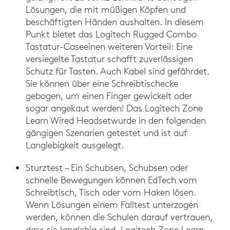
Lösungen, die mit müßigen Köpfen und
beschäftigten Händen aushalten. In diesem
Punkt bietet das Logitech Rugged Combo
Tastatur-Caseeinen weiteren Vorteil: Eine
versiegelte Tastatur schafft zuverlässigen
Schutz für Tasten. Auch Kabel sind gefährdet.
Sie können über eine Schreibtischecke
gebogen, um einen Finger gewickelt oder
sogar angekaut werden! Das Logitech Zone
Learn Wired Headsetwurde in den folgenden
gängigen Szenarien getestet und ist auf
Langlebigkeit ausgelegt.
Sturztest – Ein Schubsen, Schubsen oder
schnelle Bewegungen können EdTech vom
Schreibtisch, Tisch oder vom Haken lösen.
Wenn Lösungen einem Falltest unterzogen
werden, können die Schulen darauf vertrauen,
dass sie langlebig sind.
Logitech Zone Learn