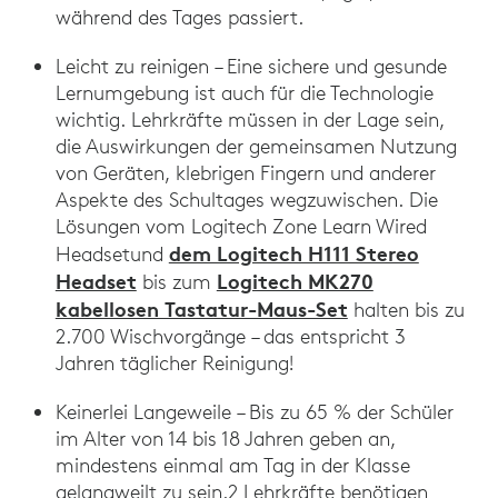
während des Tages passiert.
Leicht zu reinigen – Eine sichere und gesunde
Lernumgebung ist auch für die Technologie
wichtig. Lehrkräfte müssen in der Lage sein,
die Auswirkungen der gemeinsamen Nutzung
von Geräten, klebrigen Fingern und anderer
Aspekte des Schultages wegzuwischen. Die
Lösungen vom Logitech Zone Learn Wired
dem Logitech H111 Stereo
Headsetund
Headset
Logitech MK270
bis zum
kabellosen Tastatur-Maus-Set
halten bis zu
2.700 Wischvorgänge – das entspricht 3
Jahren täglicher Reinigung!
Keinerlei Langeweile – Bis zu 65 % der Schüler
im Alter von 14 bis 18 Jahren geben an,
mindestens einmal am Tag in der Klasse
gelangweilt zu sein.2 Lehrkräfte benötigen