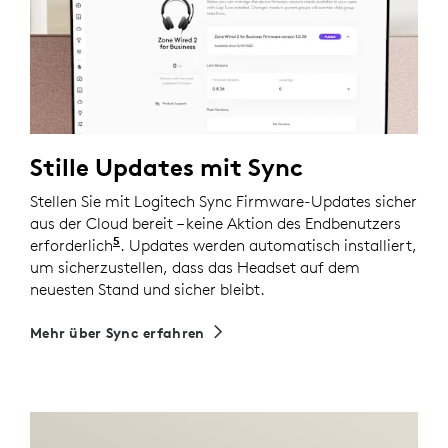
Stille Updates mit Sync
Stellen Sie mit Logitech Sync Firmware-Updates sicher
aus der Cloud bereit – keine Aktion des Endbenutzers
5
erforderlich
. Erfordert die Installation von Logi Tune
. Updates werden automatisch installiert,
um sicherzustellen, dass das Headset auf dem
neuesten Stand und sicher bleibt.
Mehr über Sync erfahren