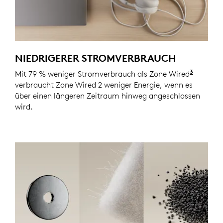
NIEDRIGERER STROMVERBRAUCH
3
Mit 79 % weniger Stromverbrauch als Zone Wired
Die tat
verbraucht Zone Wired 2 weniger Energie, wenn es
über einen längeren Zeitraum hinweg angeschlossen
wird.