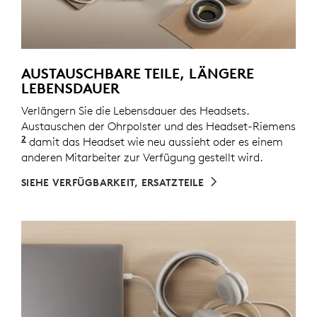
AUSTAUSCHBARE TEILE, LÄNGERE
LEBENSDAUER
Verlängern Sie die Lebensdauer des Headsets.
Austauschen der Ohrpolster und des Headset-Riemens
2
Ersatzteile sind möglicherweise nicht in allen Region
damit das Headset wie neu aussieht oder es einem
anderen Mitarbeiter zur Verfügung gestellt wird.
SIEHE VERFÜGBARKEIT, ERSATZTEILE