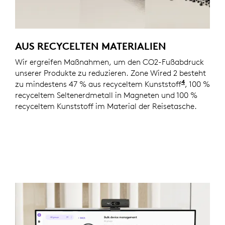
AUS RECYCELTEN MATERIALIEN
Wir ergreifen Maßnahmen, um den CO2-Fußabdruck
unserer Produkte zu reduzieren. Zone Wired 2 besteht
4
zu mindestens 47 % aus recyceltem Kunststoff
Ausgenomm
, 100 %
recyceltem Seltenerdmetall in Magneten und 100 %
recyceltem Kunststoff im Material der Reisetasche.