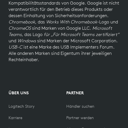
Kompatibilitätsstandards von Google. Google ist nicht
verantwortlich für den Betrieb dieses Produkts oder
dessen Einhaltung von Sicherheitsanforderungen.
Chromebook
, das
Works With Chromebook
-Logo und
ChromeOS
sind Marken von Google LLC.
Microsoft
Teams
, das Logo
für „Für Microsoft Teams zertifiziert“
und
Windows
sind Marken der Microsoft Corporation.
USB-C
ist eine Marke des USB Implementers Forum.
Alle anderen Marken sind Eigentum ihrer jeweiligen
Rechteinhaber.
ÜBER UNS
PARTNER
Logitech Story
Händler suchen
Karriere
Partner werden