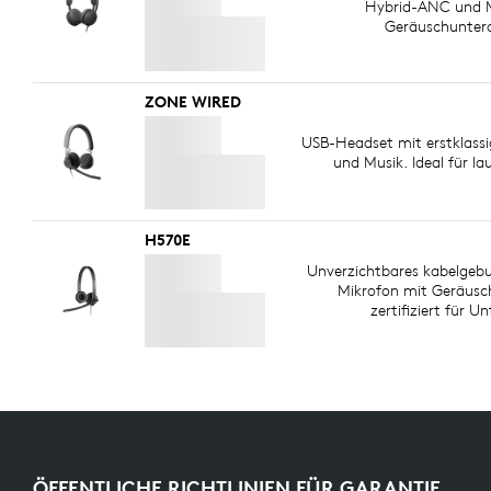
Hybrid-ANC und M
Geräuschunter
ZONE WIRED
USB-Headset mit erstklass
und Musik. Ideal für la
H570E
Unverzichtbares kabelgeb
Mikrofon mit Geräusc
zertifiziert für 
ÖFFENTLICHE RICHTLINIEN FÜR GARANTIE