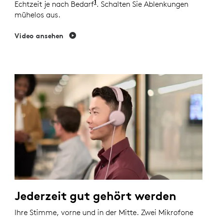
1
Echtzeit je nach Bedarf
Aktivieren Sie den Adaptive AN
. Schalten Sie Ablenkungen
mühelos aus.
Video ansehen
Jederzeit gut gehört werden
Ihre Stimme, vorne und in der Mitte. Zwei Mikrofone