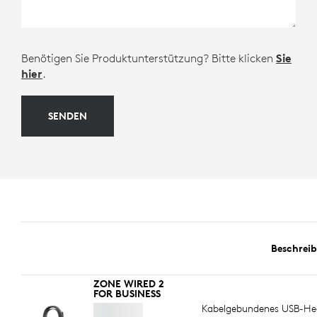
Benötigen Sie Produktunterstützung? Bitte klicken
Sie
hier
.
SENDEN
Beschrei
ZONE WIRED 2
FOR BUSINESS
Kabelgebundenes USB-Hea