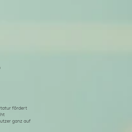
tatur fördert
cht
utzer ganz auf