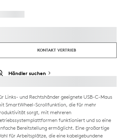
KONTAKT VERTRIEB
Händler suchen
ür Links- und Rechtshänder geeignete USB-C-Maus
it SmartWheel-Scrollfunktion, die für mehr
roduktivität sorgt, mit mehreren
etriebssystemplattformen funktioniert und so eine
infache Bereitstellung ermöglicht. Eine großartige
ahl für Arbeitsplätze, die eine kabelgebundene