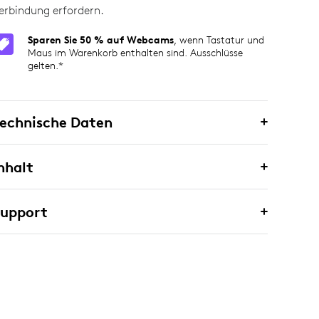
erbindung erfordern.
Sparen Sie 50 % auf Webcams
, wenn Tastatur und
Maus im Warenkorb enthalten sind. Ausschlüsse
gelten.*
echnische Daten
nhalt
Support