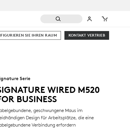
FIGURIEREN SIE IHREN RAUM
KONTAKT VERTRIEB
ignature Serie
SIGNATURE WIRED M520
FOR BUSINESS
abelgebundene, geschwungene Maus im
eidhändigen Design für Arbeitsplätze, die eine
abelgebundene Verbindung erfordern