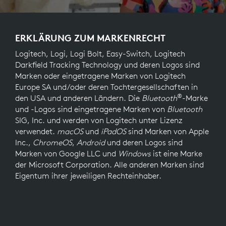
ERKLÄRUNG ZUM MARKENRECHT
Logitech, Logi, Logi Bolt, Easy-Switch, Logitech
Darkfield Tracking Technology und deren Logos sind
Marken oder eingetragene Marken von Logitech
Europe SA und/oder deren Tochtergesellschaften in
®
den USA und anderen Ländern. Die
Bluetooth
-Marke
und -Logos sind eingetragene Marken von
Bluetooth
SIG, Inc. und werden von Logitech unter Lizenz
verwendet.
macOS
und
iPadOS
sind Marken von Apple
Inc.,
ChromeOS
,
Android
und deren Logos sind
Marken von Google LLC und
Windows
ist eine Marke
der Microsoft Corporation. Alle anderen Marken sind
Eigentum ihrer jeweiligen Rechteinhaber.