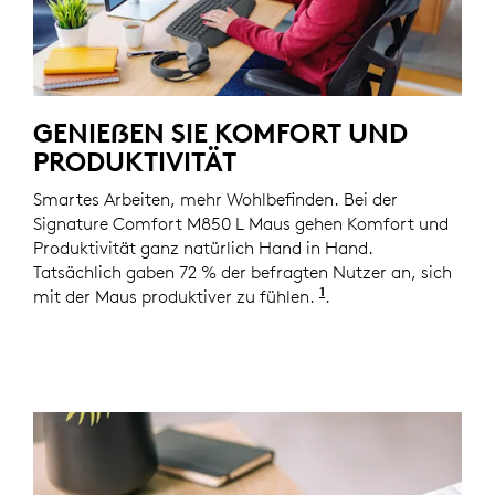
GENIEẞEN SIE KOMFORT UND
PRODUKTIVITÄT
Smartes Arbeiten, mehr Wohlbefinden. Bei der
Signature Comfort M850 L Maus gehen Komfort und
Produktivität ganz natürlich Hand in Hand.
Tatsächlich gaben 72 % der befragten Nutzer an, sich
1
mit der Maus produktiver zu fühlen.
Basierend auf eine
.