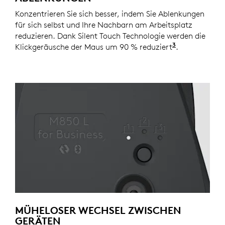
Konzentrieren Sie sich besser, indem Sie Ablenkungen
für sich selbst und Ihre Nachbarn am Arbeitsplatz
reduzieren. Dank Silent Touch Technologie werden die
3
Klickgeräusche der Maus um 90 % reduziert
Klickgeräusc
.
MÜHELOSER WECHSEL ZWISCHEN
GERÄTEN