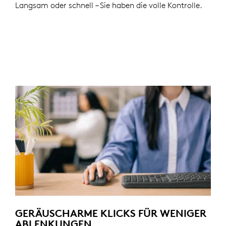
Langsam oder schnell – Sie haben die volle Kontrolle.
GERÄUSCHARME KLICKS FÜR WENIGER
ABLENKUNGEN