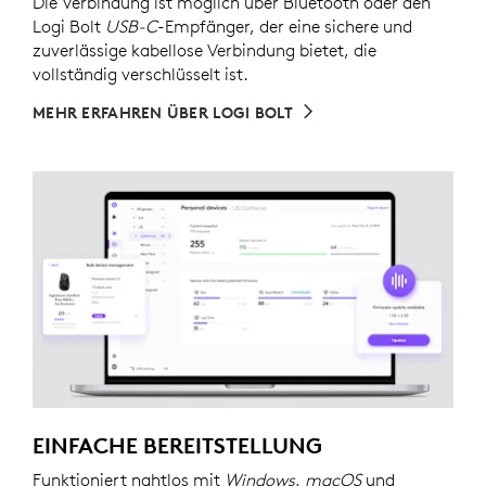
Die Verbindung ist möglich über Bluetooth oder den
Logi Bolt
USB-C
-Empfänger, der eine sichere und
zuverlässige kabellose Verbindung bietet, die
vollständig verschlüsselt ist.
MEHR ERFAHREN ÜBER LOGI BOLT
EINFACHE BEREITSTELLUNG
Funktioniert nahtlos mit
Windows
,
macOS
und