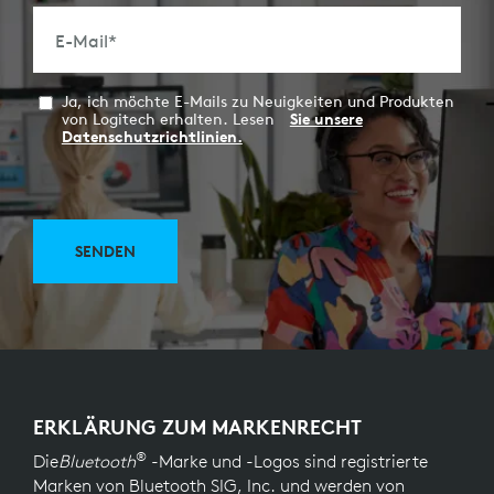
E-Mail
*
Ja, ich möchte E-Mails zu Neuigkeiten und Produkten
von Logitech erhalten. Lesen
Sie unsere
Datenschutzrichtlinien.
SENDEN
ERKLÄRUNG ZUM MARKENRECHT
®
Die
Bluetooth
-Marke und -Logos sind registrierte
Marken von Bluetooth SIG, Inc. und werden von