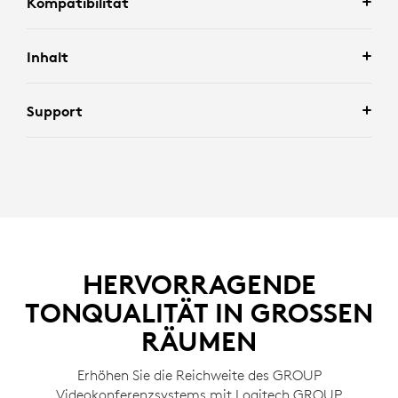
Kompatibilität
Inhalt
Support
HERVORRAGENDE
TONQUALITÄT IN GROSSEN
RÄUMEN
Erhöhen Sie die Reichweite des GROUP
Videokonferenzsystems mit Logitech GROUP