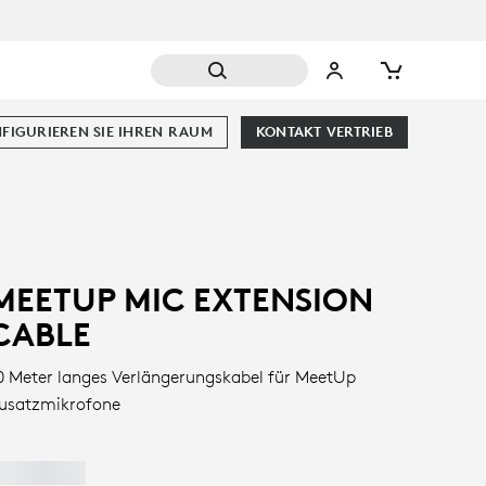
FIGURIEREN SIE IHREN RAUM
KONTAKT VERTRIEB
MEETUP MIC EXTENSION
CABLE
0 Meter langes Verlängerungskabel für MeetUp
usatzmikrofone