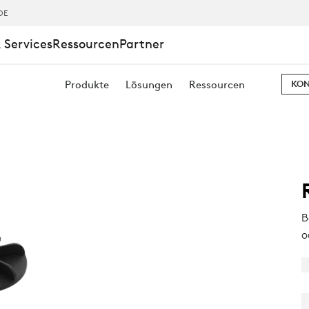
DE
 Services
Ressourcen
Partner
Produkte
Lösungen
Ressourcen
KON
B
o