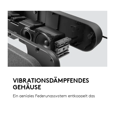
VIBRATIONSDÄMPFENDES
GEHÄUSE
Ein geniales Federungssystem entkoppelt das
Lautsprecher-Modul innerhalb des externen
Gehäuses und eliminiert so praktisch alle
Vibrationen, die durch Wände, Halterungen