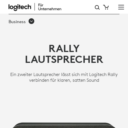
LOGITECH RALLY
LAUTSPRECHER
Business
RALLY
LAUTSPRECHER
Ein zweiter Lautsprecher lässt sich mit Logitech Rally
verbinden für klaren, satten Sound