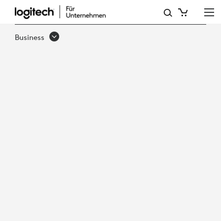
LOGITECH
TV-
Business
HALTERUNG
FÜR
VIDEOBARS