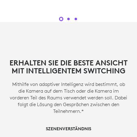
ERHALTEN SIE DIE BESTE ANSICHT
MIT INTELLIGENTEM SWITCHING
Mithilfe von adaptiver Intelligenz wird bestimmt, ob
die Kamera auf dem Tisch oder die Kamera im
vorderen Teil des Raums verwendet werden soll. Dabei
folgt die Lösung den Gesprächen zwischen den
Teilnehmern.*
SZENENVERSTÄNDNIS
SZENENREGISSEUR
KAMERAWECHSEL