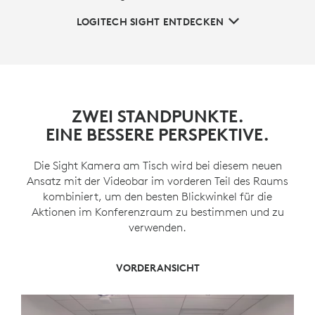
LOGITECH SIGHT ENTDECKEN
ZWEI STANDPUNKTE.
EINE BESSERE PERSPEKTIVE.
Die Sight Kamera am Tisch wird bei diesem neuen
Ansatz mit der Videobar im vorderen Teil des Raums
kombiniert, um den besten Blickwinkel für die
Aktionen im Konferenzraum zu bestimmen und zu
verwenden.
VORDER- UND MITTELANSICHT
ZENTRALE ANSICHT
VORDERANSICHT