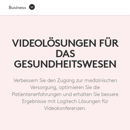
VIDEOLÖSUNGEN
Business
FÜR
DAS
GESUNDHEITSWESEN
VIDEOLÖSUNGEN FÜR
DAS
GESUNDHEITSWESEN
Verbessern Sie den Zugang zur medizinischen
Versorgung, optimieren Sie die
Patientenerfahrungen und erhalten Sie bessere
Ergebnisse mit Logitech Lösungen für
Videokonferenzen.