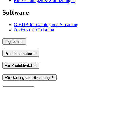
Rücksendungen & Stornierungen
Software
G HUB für Gaming und Streaming
Options+ für Leistung
Logitech
Produkte kaufen
Für Produktivität
Für Gaming und Streaming
Für Business
Für das Bildungswesen
Support
Software