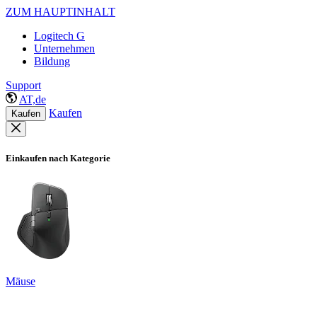
ZUM HAUPTINHALT
Logitech G
Unternehmen
Bildung
Support
AT,de
Kaufen
Kaufen
Einkaufen nach Kategorie
Mäuse