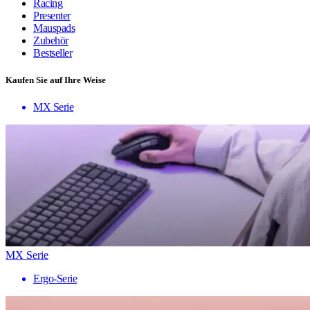
Racing
Presenter
Mauspads
Zubehör
Bestseller
Kaufen Sie auf Ihre Weise
MX Serie
MX Serie
Ergo-Serie