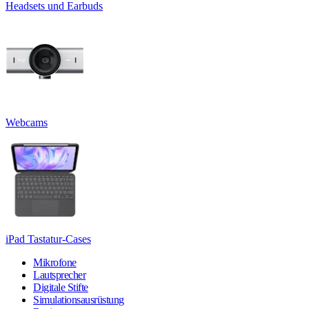
Headsets und Earbuds
Webcams
iPad Tastatur-Cases
Mikrofone
Lautsprecher
Digitale Stifte
Simulationsausrüstung