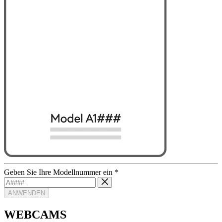
Geben Sie Ihre Modellnummer ein
*
ANWENDEN
WEBCAMS