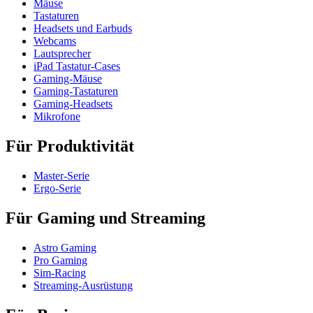
Mäuse
Tastaturen
Headsets und Earbuds
Webcams
Lautsprecher
iPad Tastatur-Cases
Gaming-Mäuse
Gaming-Tastaturen
Gaming-Headsets
Mikrofone
Für Produktivität
Master-Serie
Ergo-Serie
Für Gaming und Streaming
Astro Gaming
Pro Gaming
Sim-Racing
Streaming-Ausrüstung