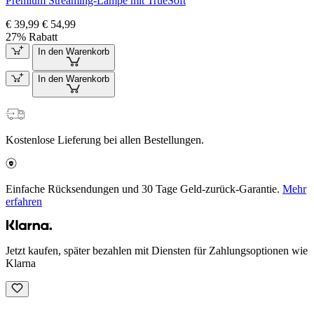
Premium Streaming-Lampe mit TrueSoft
€ 39,99
€ 54,99
27% Rabatt
In den Warenkorb
In den Warenkorb
Kostenlose Lieferung bei allen Bestellungen.
Einfache Rücksendungen und 30 Tage Geld-zurück-Garantie.
Mehr
erfahren
Jetzt kaufen, später bezahlen mit Diensten für Zahlungsoptionen wie
Klarna