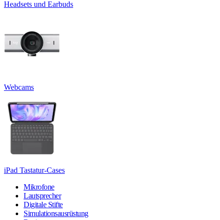
Headsets und Earbuds
Webcams
iPad Tastatur-Cases
Mikrofone
Lautsprecher
Digitale Stifte
Simulationsausrüstung