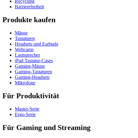
Recycling
Barrierefreiheit
Produkte kaufen
Mäuse
Tastaturen
Headsets und Earbuds
Webcams
Lautsprecher
iPad Tastatur-Cases
Gaming-Mäuse
Gaming-Tastaturen
Gaming-Headsets
Mikrofone
Für Produktivität
Master-Serie
Ergo-Serie
Für Gaming und Streaming