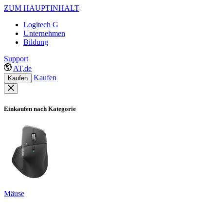
ZUM HAUPTINHALT
Logitech G
Unternehmen
Bildung
Support
AT,de
Kaufen
Kaufen
Einkaufen nach Kategorie
Mäuse