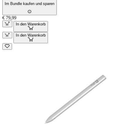
Im Bundle kaufen und sparen
€ 79,99
In den Warenkorb
In den Warenkorb