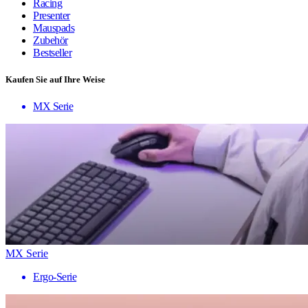
Racing
Presenter
Mauspads
Zubehör
Bestseller
Kaufen Sie auf Ihre Weise
MX Serie
MX Serie
Ergo-Serie