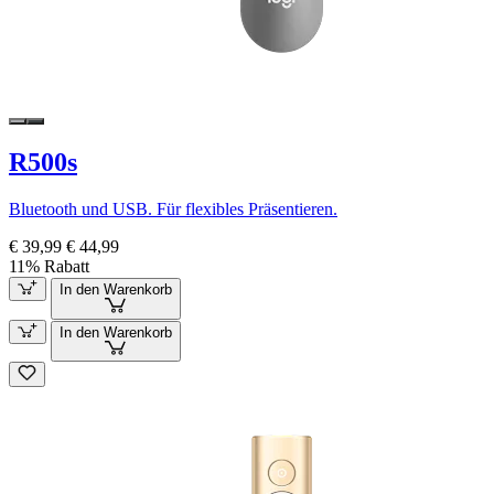
R500s
Bluetooth und USB. Für flexibles Präsentieren.
€ 39,99
€ 44,99
11% Rabatt
In den Warenkorb
In den Warenkorb