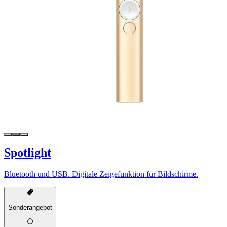
Spotlight
Bluetooth und USB. Digitale Zeigefunktion für Bildschirme.
Sonderangebot