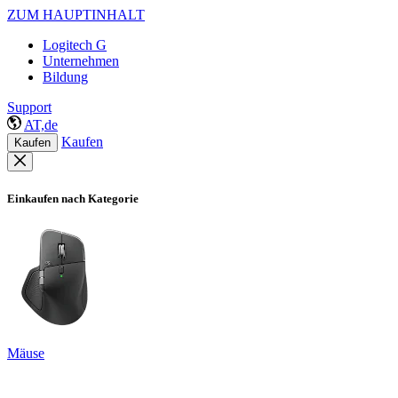
ZUM HAUPTINHALT
Logitech G
Unternehmen
Bildung
Support
AT,de
Kaufen
Kaufen
Einkaufen nach Kategorie
Mäuse