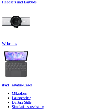
Headsets und Earbuds
Webcams
iPad Tastatur-Cases
Mikrofone
Lautsprecher
Digitale Stifte
Simulationsausrüstung