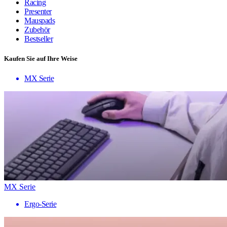
Racing
Presenter
Mauspads
Zubehör
Bestseller
Kaufen Sie auf Ihre Weise
MX Serie
MX Serie
Ergo-Serie