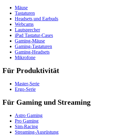
Mäuse
Tastaturen
Headsets und Earbuds
Webcams
Lautsprecher
iPad Tastatur-Cases
Gaming-Mäuse
Gaming-Tastaturen
Gaming-Headsets
Mikrofone
Für Produktivität
Master-Serie
Ergo-Serie
Für Gaming und Streaming
Astro Gaming
Pro Gaming
Sim-Racing
Streaming-Ausrüstung