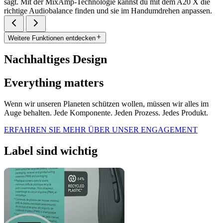
sagt. Mit der MixAmp-Technologie kannst du mit dem A20 X die
richtige Audiobalance finden und sie im Handumdrehen anpassen.
Weitere Funktionen entdecken
Nachhaltiges Design
Everything matters
Wenn wir unseren Planeten schützen wollen, müssen wir alles im
Auge behalten. Jede Komponente. Jeden Prozess. Jedes Produkt.
ERFAHREN SIE MEHR ÜBER UNSER ENGAGEMENT
Label sind wichtig