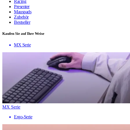
Racing
Presenter
Mauspads
Zubehör
Bestseller
Kaufen Sie auf Ihre Weise
MX Serie
MX Serie
Ergo-Serie