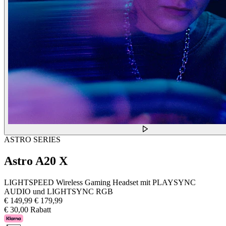
ASTRO SERIES
Astro A20 X
LIGHTSPEED Wireless Gaming Headset mit PLAYSYNC
AUDIO und LIGHTSYNC RGB
€ 149,99
€ 179,99
€ 30,00 Rabatt