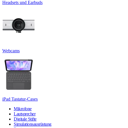
Headsets und Earbuds
Webcams
iPad Tastatur-Cases
Mikrofone
Lautsprecher
Digitale Stifte
Simulationsausrüstung