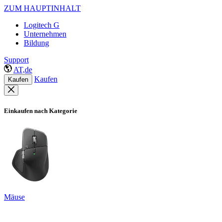
ZUM HAUPTINHALT
Logitech G
Unternehmen
Bildung
Support
AT,de
Kaufen
Kaufen
Einkaufen nach Kategorie
Mäuse