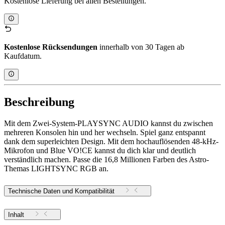
Kostenlose Lieferung bei allen Bestellungen.
Kostenlose Rücksendungen
innerhalb von 30 Tagen ab
Kaufdatum.
Beschreibung
Mit dem Zwei-System-PLAYSYNC AUDIO kannst du zwischen
mehreren Konsolen hin und her wechseln. Spiel ganz entspannt
dank dem superleichten Design. Mit dem hochauflösenden 48-kHz-
Mikrofon und Blue VO!CE kannst du dich klar und deutlich
verständlich machen. Passe die 16,8 Millionen Farben des Astro-
Themas LIGHTSYNC RGB an.
Technische Daten und Kompatibilität
Inhalt