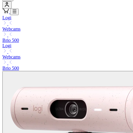
Logi
Webcams
Brio 500
Logi
Webcams
Brio 500