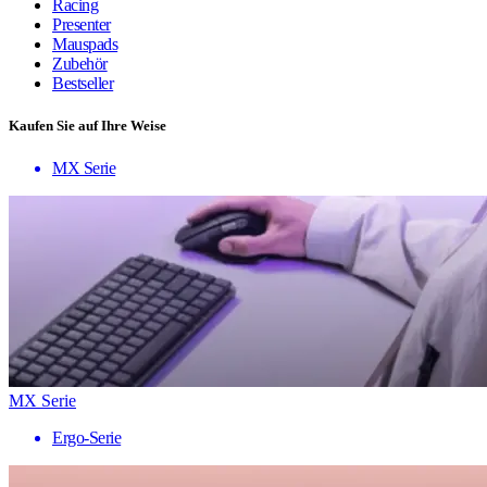
Racing
Presenter
Mauspads
Zubehör
Bestseller
Kaufen Sie auf Ihre Weise
MX Serie
MX Serie
Ergo-Serie