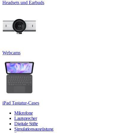
Headsets und Earbuds
Webcams
iPad Tastatur-Cases
Mikrofone
Lautsprecher
Digitale Stifte
Simulationsausrüstung