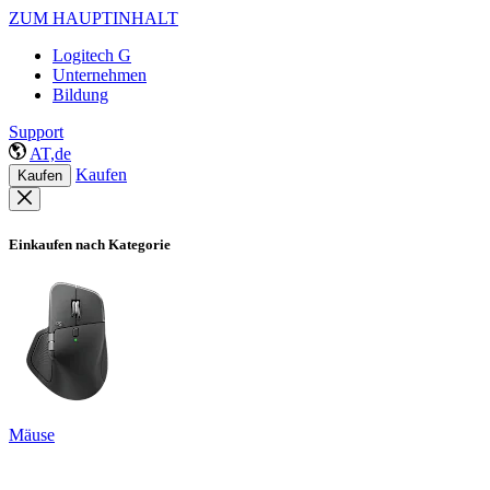
ZUM HAUPTINHALT
Logitech G
Unternehmen
Bildung
Support
AT,de
Kaufen
Kaufen
Einkaufen nach Kategorie
Mäuse