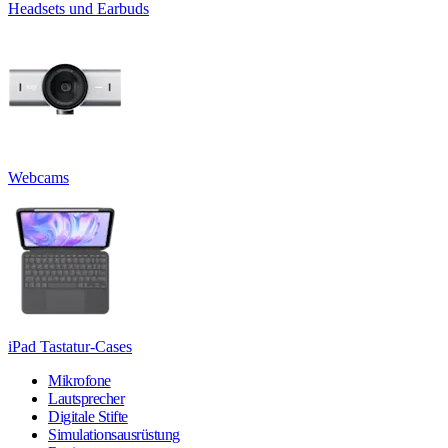
Headsets und Earbuds
Webcams
iPad Tastatur-Cases
Mikrofone
Lautsprecher
Digitale Stifte
Simulationsausrüstung