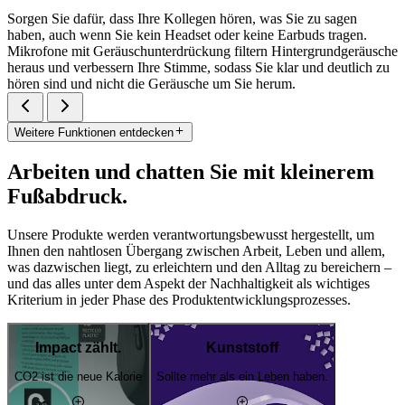
Sorgen Sie dafür, dass Ihre Kollegen hören, was Sie zu sagen
haben, auch wenn Sie kein Headset oder keine Earbuds tragen.
Mikrofone mit Geräuschunterdrückung filtern Hintergrundgeräusche
heraus und verbessern Ihre Stimme, sodass Sie klar und deutlich zu
hören sind und nicht die Geräusche um Sie herum.
Weitere Funktionen entdecken
Arbeiten und chatten Sie mit kleinerem
Fußabdruck.
Unsere Produkte werden verantwortungsbewusst hergestellt, um
Ihnen den nahtlosen Übergang zwischen Arbeit, Leben und allem,
was dazwischen liegt, zu erleichtern und den Alltag zu bereichern –
und das alles unter dem Aspekt der Nachhaltigkeit als wichtiges
Kriterium in jeder Phase des Produktentwicklungsprozesses.
Impact zählt.
Kunststoff
CO2 ist die neue Kalorie
Sollte mehr als ein Leben haben.