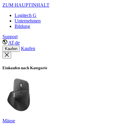
ZUM HAUPTINHALT
Logitech G
Unternehmen
Bildung
Support
AT,de
Kaufen
Kaufen
Einkaufen nach Kategorie
Mäuse