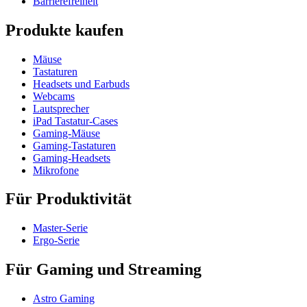
Barrierefreiheit
Produkte kaufen
Mäuse
Tastaturen
Headsets und Earbuds
Webcams
Lautsprecher
iPad Tastatur-Cases
Gaming-Mäuse
Gaming-Tastaturen
Gaming-Headsets
Mikrofone
Für Produktivität
Master-Serie
Ergo-Serie
Für Gaming und Streaming
Astro Gaming