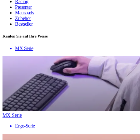
Racing
Presenter
Mauspads
Zubehör
Bestseller
Kaufen Sie auf Ihre Weise
MX Serie
MX Serie
Ergo-Serie