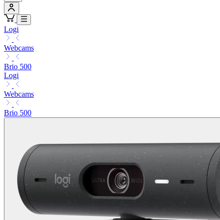
Logi
Webcams
Brio 500
Logi
Webcams
Brio 500