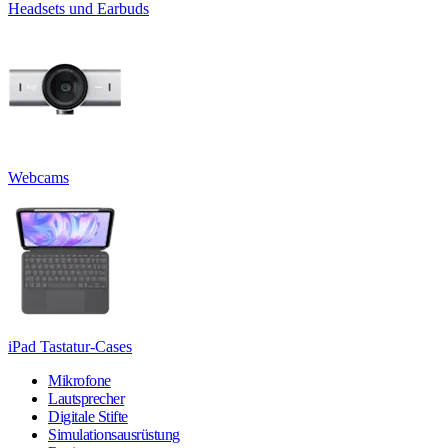
Headsets und Earbuds
Webcams
iPad Tastatur-Cases
Mikrofone
Lautsprecher
Digitale Stifte
Simulationsausrüstung