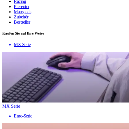
Racing
Presenter
Mauspads
Zubehör
Bestseller
Kaufen Sie auf Ihre Weise
MX Serie
MX Serie
Ergo-Serie