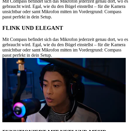
Mit Compass befindet sich das Mikrofon jederzeit genau dort, wo es
gebraucht wird. Egal, wie du den Bügel einstellst – für die Kamera
unsichtbar oder samt Mikrofon mitten im Vordergrund: Compass
passt perfekt in dein Setup.
FLINK UND ELEGANT
Mit Compass befindet sich das Mikrofon jederzeit genau dort, wo es
gebraucht wird. Egal, wie du den Bügel einstellst – für die Kamera
unsichtbar oder samt Mikrofon mitten im Vordergrund: Compass
passt perfekt in dein Setup.