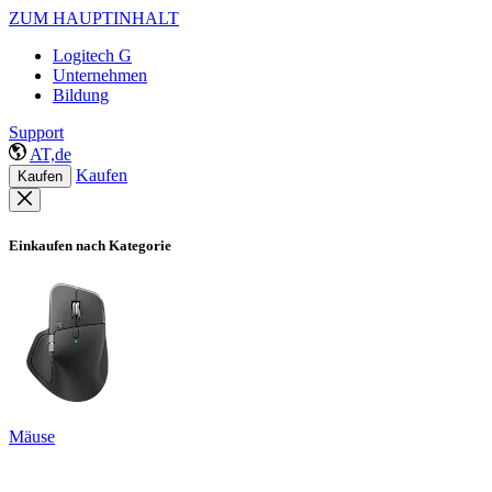
ZUM HAUPTINHALT
Logitech G
Unternehmen
Bildung
Support
AT,de
Kaufen
Kaufen
Einkaufen nach Kategorie
Mäuse