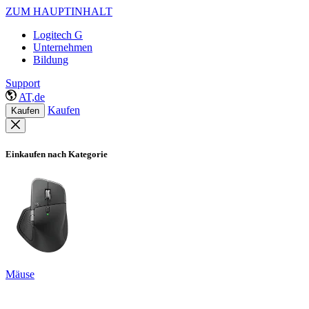
ZUM HAUPTINHALT
Logitech G
Unternehmen
Bildung
Support
AT,de
Kaufen
Kaufen
Einkaufen nach Kategorie
Mäuse