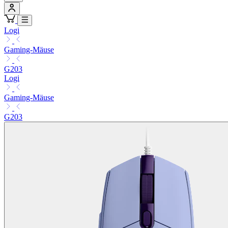
Logi
Gaming-Mäuse
G203
Logi
Gaming-Mäuse
G203