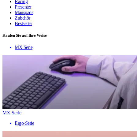
Racing
Presenter
Mauspads
Zubehör
Bestseller
Kaufen Sie auf Ihre Weise
MX Serie
MX Serie
Ergo-Serie