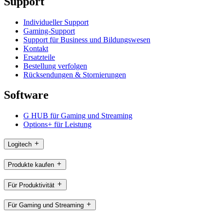
Support
Individueller Support
Gaming-Support
Support für Business und Bildungswesen
Kontakt
Ersatzteile
Bestellung verfolgen
Rücksendungen & Stornierungen
Software
G HUB für Gaming und Streaming
Options+ für Leistung
Logitech
Produkte kaufen
Für Produktivität
Für Gaming und Streaming