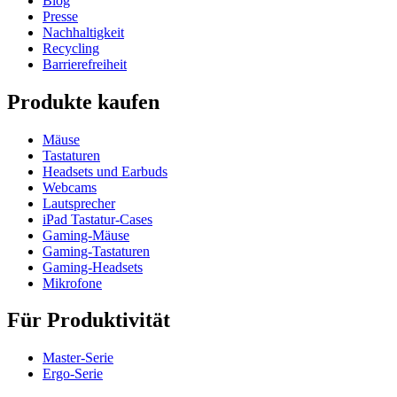
Blog
Presse
Nachhaltigkeit
Recycling
Barrierefreiheit
Produkte kaufen
Mäuse
Tastaturen
Headsets und Earbuds
Webcams
Lautsprecher
iPad Tastatur-Cases
Gaming-Mäuse
Gaming-Tastaturen
Gaming-Headsets
Mikrofone
Für Produktivität
Master-Serie
Ergo-Serie