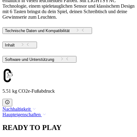
erhältlich in vielen leuchtenden Farben. Mit LIGHTSYNC
Technologie, einem spieletauglichen Sensor und klassischem Design
mit 6 Tasten bringst du dein Spiel, deinen Schreibtisch und deine
Gewinnserie zum Leuchten.
Technische Daten und Kompatibilität
Inhalt
Software und Unterstützung
5.51
5.51 kg CO2e-Fußabdruck
Nachhaltigkeit
Haupteigenschaften
READY TO PLAY