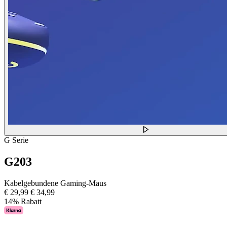
G Serie
G203
Kabelgebundene Gaming-Maus
€ 29,99
€ 34,99
14% Rabatt