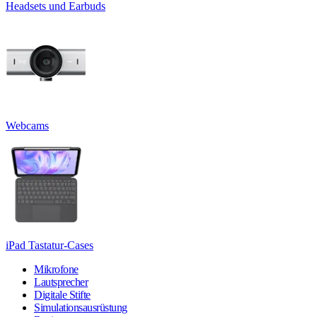
Headsets und Earbuds
Webcams
iPad Tastatur-Cases
Mikrofone
Lautsprecher
Digitale Stifte
Simulationsausrüstung