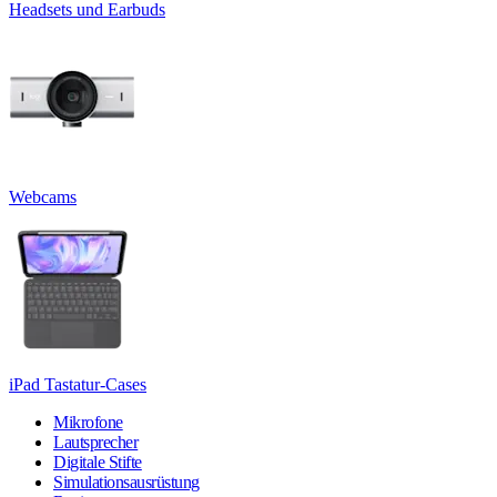
Headsets und Earbuds
Webcams
iPad Tastatur-Cases
Mikrofone
Lautsprecher
Digitale Stifte
Simulationsausrüstung