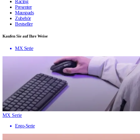
Racing
Presenter
Mauspads
Zubehör
Bestseller
Kaufen Sie auf Ihre Weise
MX Serie
MX Serie
Ergo-Serie