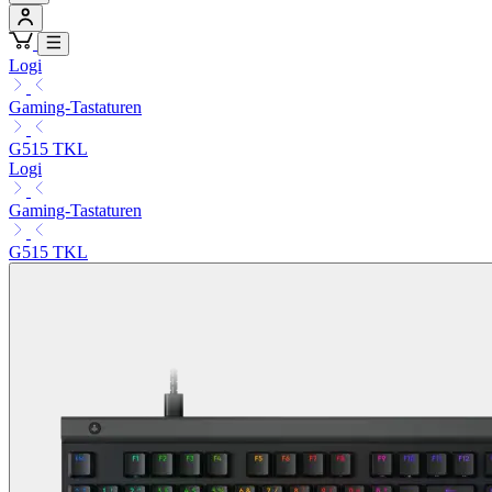
Logi
Gaming-Tastaturen
G515 TKL
Logi
Gaming-Tastaturen
G515 TKL