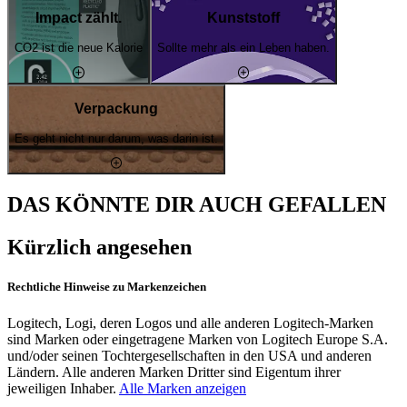
Impact zählt.
Kunststoff
CO2 ist die neue Kalorie
Sollte mehr als ein Leben haben.
Verpackung
Es geht nicht nur darum, was darin ist.
DAS KÖNNTE DIR AUCH GEFALLEN
Kürzlich angesehen
Rechtliche Hinweise zu Markenzeichen
Logitech, Logi, deren Logos und alle anderen Logitech-Marken
sind Marken oder eingetragene Marken von Logitech Europe S.A.
und/oder seinen Tochtergesellschaften in den USA und anderen
Ländern. Alle anderen Marken Dritter sind Eigentum ihrer
jeweiligen Inhaber.
Alle Marken anzeigen