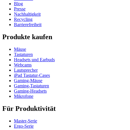
Blog
Presse
Nachhaltigkeit
Recycling
Barrierefreiheit
Produkte kaufen
Mäuse
Tastaturen
Headsets und Earbuds
Webcams
Lautsprecher
iPad Tastatur-Cases
Gaming-Mäuse
Gaming-Tastaturen
Gaming-Headsets
Mikrofone
Für Produktivität
Master-Serie
Ergo-Serie