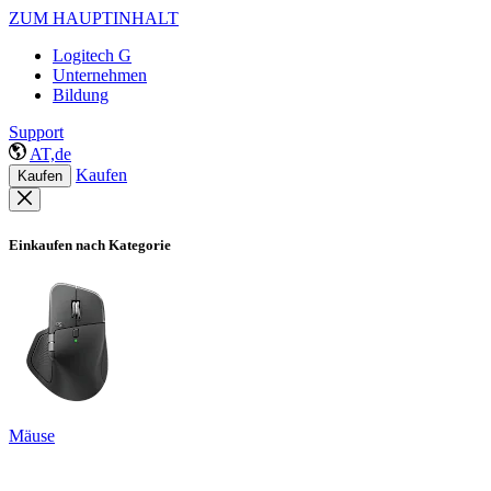
ZUM HAUPTINHALT
Logitech G
Unternehmen
Bildung
Support
AT,de
Kaufen
Kaufen
Einkaufen nach Kategorie
Mäuse