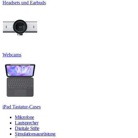
Headsets und Earbuds
Webcams
iPad Tastatur-Cases
Mikrofone
Lautsprecher
Digitale Stifte
Simulationsausrüstung