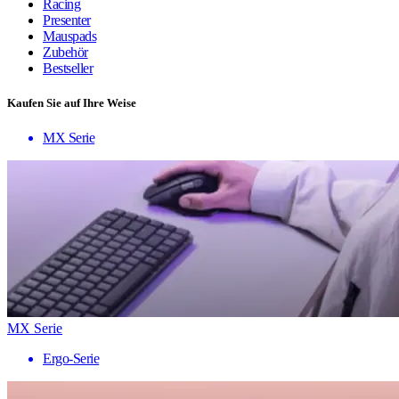
Racing
Presenter
Mauspads
Zubehör
Bestseller
Kaufen Sie auf Ihre Weise
MX Serie
MX Serie
Ergo-Serie