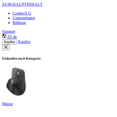
ZUM HAUPTINHALT
Logitech G
Unternehmen
Bildung
Support
AT,de
Kaufen
Kaufen
Einkaufen nach Kategorie
Mäuse