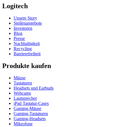
Logitech
Unsere Story
Stellenangebote
Investoren
Blog
Presse
Nachhaltigkeit
Recycling
Barrierefreiheit
Produkte kaufen
Mäuse
Tastaturen
Headsets und Earbuds
Webcams
Lautsprecher
iPad Tastatur-Cases
Gaming-Mäuse
Gaming-Tastaturen
Gaming-Headsets
Mikrofone