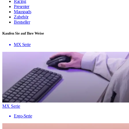
Racing
Presenter
Mauspads
Zubehör
Bestseller
Kaufen Sie auf Ihre Weise
MX Serie
MX Serie
Ergo-Serie