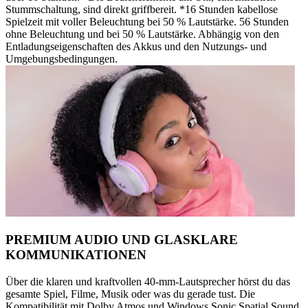
Stummschaltung, sind direkt griffbereit. *16 Stunden kabellose
Spielzeit mit voller Beleuchtung bei 50 % Lautstärke. 56 Stunden
ohne Beleuchtung und bei 50 % Lautstärke. Abhängig von den
Entladungseigenschaften des Akkus und den Nutzungs- und
Umgebungsbedingungen.
PREMIUM AUDIO UND GLASKLARE
KOMMUNIKATIONEN
Über die klaren und kraftvollen 40-mm-Lautsprecher hörst du das
gesamte Spiel, Filme, Musik oder was du gerade tust. Die
Kompatibilität mit Dolby Atmos und Windows Sonic Spatial Sound