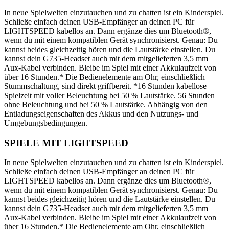
In neue Spielwelten einzutauchen und zu chatten ist ein Kinderspiel.
Schließe einfach deinen USB-Empfänger an deinen PC für
LIGHTSPEED kabellos an. Dann ergänze dies um Bluetooth®,
wenn du mit einem kompatiblen Gerät synchronisierst. Genau: Du
kannst beides gleichzeitig hören und die Lautstärke einstellen. Du
kannst dein G735-Headset auch mit dem mitgelieferten 3,5 mm
Aux-Kabel verbinden. Bleibe im Spiel mit einer Akkulaufzeit von
über 16 Stunden.* Die Bedienelemente am Ohr, einschließlich
Stummschaltung, sind direkt griffbereit. *16 Stunden kabellose
Spielzeit mit voller Beleuchtung bei 50 % Lautstärke. 56 Stunden
ohne Beleuchtung und bei 50 % Lautstärke. Abhängig von den
Entladungseigenschaften des Akkus und den Nutzungs- und
Umgebungsbedingungen.
SPIELE MIT LIGHTSPEED
In neue Spielwelten einzutauchen und zu chatten ist ein Kinderspiel.
Schließe einfach deinen USB-Empfänger an deinen PC für
LIGHTSPEED kabellos an. Dann ergänze dies um Bluetooth®,
wenn du mit einem kompatiblen Gerät synchronisierst. Genau: Du
kannst beides gleichzeitig hören und die Lautstärke einstellen. Du
kannst dein G735-Headset auch mit dem mitgelieferten 3,5 mm
Aux-Kabel verbinden. Bleibe im Spiel mit einer Akkulaufzeit von
über 16 Stunden.* Die Bedienelemente am Ohr, einschließlich