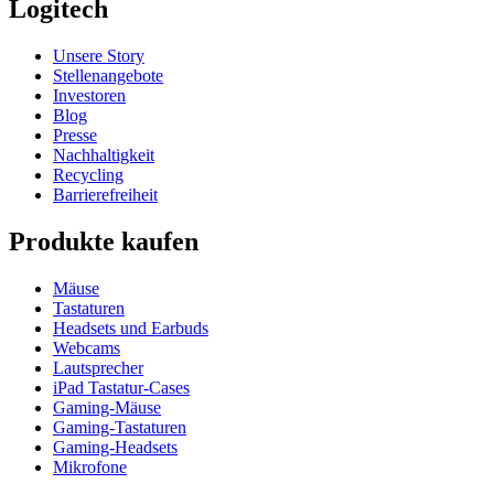
Logitech
Unsere Story
Stellenangebote
Investoren
Blog
Presse
Nachhaltigkeit
Recycling
Barrierefreiheit
Produkte kaufen
Mäuse
Tastaturen
Headsets und Earbuds
Webcams
Lautsprecher
iPad Tastatur-Cases
Gaming-Mäuse
Gaming-Tastaturen
Gaming-Headsets
Mikrofone