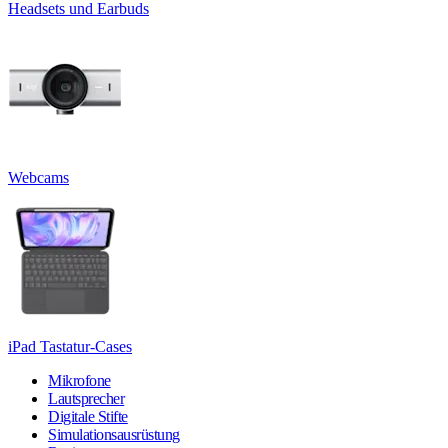
Headsets und Earbuds
Webcams
iPad Tastatur-Cases
Mikrofone
Lautsprecher
Digitale Stifte
Simulationsausrüstung