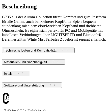
Beschreibung
G735 aus der Aurora Collection bietet Komfort und gute Passform
für alle Gamer, auch bei kleinerer Kopfform. Spiele bequem
stundenlang mit einem cloud-weichen Kopfband und drehbaren
Ohrmuscheln. Es eignet sich perfekt für PC und Mobilgeräte mit
kabellosen Verbindungen über LIGHTSPEED und Bluetooth®.
Bereitgestellt in White Mist Farbiges Zubehör ist separat erhältlich.
Technische Daten und Kompatibilität
Materialien und Nachhaltigkeit
Inhalt
Software und Unterstützung
17.43
17.43 kg CO2e-Fußabdruck