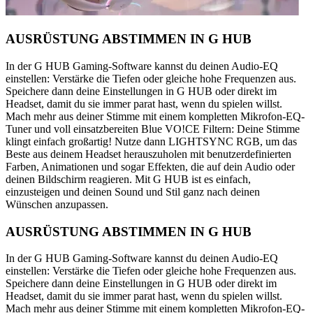
AUSRÜSTUNG ABSTIMMEN IN G HUB
In der G HUB Gaming-Software kannst du deinen Audio-EQ
einstellen: Verstärke die Tiefen oder gleiche hohe Frequenzen aus.
Speichere dann deine Einstellungen in G HUB oder direkt im
Headset, damit du sie immer parat hast, wenn du spielen willst.
Mach mehr aus deiner Stimme mit einem kompletten Mikrofon-EQ-
Tuner und voll einsatzbereiten Blue VO!CE Filtern: Deine Stimme
klingt einfach großartig! Nutze dann LIGHTSYNC RGB, um das
Beste aus deinem Headset herauszuholen mit benutzerdefinierten
Farben, Animationen und sogar Effekten, die auf dein Audio oder
deinen Bildschirm reagieren. Mit G HUB ist es einfach,
einzusteigen und deinen Sound und Stil ganz nach deinen
Wünschen anzupassen.
AUSRÜSTUNG ABSTIMMEN IN G HUB
In der G HUB Gaming-Software kannst du deinen Audio-EQ
einstellen: Verstärke die Tiefen oder gleiche hohe Frequenzen aus.
Speichere dann deine Einstellungen in G HUB oder direkt im
Headset, damit du sie immer parat hast, wenn du spielen willst.
Mach mehr aus deiner Stimme mit einem kompletten Mikrofon-EQ-