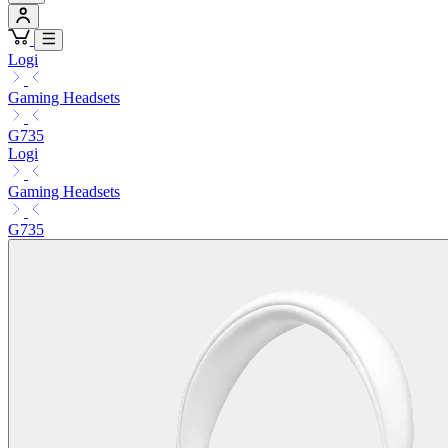
Logi
Gaming Headsets
G735
Logi
Gaming Headsets
G735