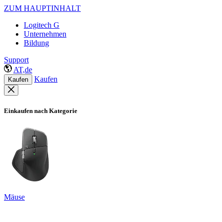
ZUM HAUPTINHALT
Logitech G
Unternehmen
Bildung
Support
AT,de
Kaufen
Kaufen
Einkaufen nach Kategorie
Mäuse