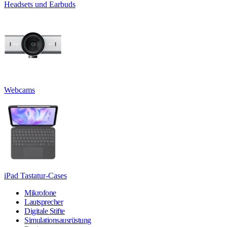
Headsets und Earbuds
Webcams
iPad Tastatur-Cases
Mikrofone
Lautsprecher
Digitale Stifte
Simulationsausrüstung