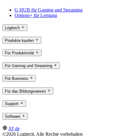
G HUB für Gaming und Streaming
Options+ für Leistung
Logitech
Produkte kaufen
Für Produktivität
Für Gaming und Streaming
Für Business
Für das Bildungswesen
Support
Software
AT,de
©2026 Logitech. Alle Rechte vorbehalten