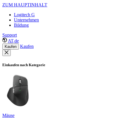
ZUM HAUPTINHALT
Logitech G
Unternehmen
Bildung
Support
AT,de
Kaufen
Kaufen
Einkaufen nach Kategorie
Mäuse