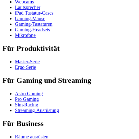
Webcams
Lautsprecher
iPad Tastatur-Cases
Gaming-Mäuse
Gaming-Tastaturen
Gaming-Headsets
Mikrofone
Für Produktivität
Master-Serie
Ergo-Serie
Für Gaming und Streaming
Astro Gaming
Pro Gaming
Sim-Racing
Streaming-Ausrüstung
Für Business
Räume ausrüsten