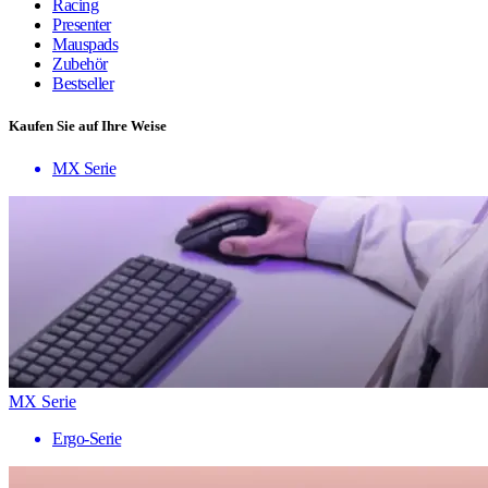
Racing
Presenter
Mauspads
Zubehör
Bestseller
Kaufen Sie auf Ihre Weise
MX Serie
MX Serie
Ergo-Serie