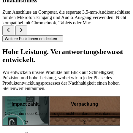
Dualanschluss
Zum Anschluss an Computer, die separate 3,5-mm-Audioanschlüsse
für den Mikrofon-Eingang und Audio-Ausgang verwenden. Nicht
kompatibel mit Chromebook, Tablets oder Mac.
Weitere Funktionen entdecken
Hohe Leistung. Verantwortungsbewusst
entwickelt.
Wir entwickeln unsere Produkte mit Blick auf Schnelligkeit,
Präzision und hohe Leistung, wobei wir in jeder Phase des
Produktentwicklungsprozesses der Nachhaltigkeit einen hohen
Stellenwert einräumen.
Impact zählt.
Verpackung
CO2 ist die neue Kalorie
Es geht nicht nur darum, was darin ist.