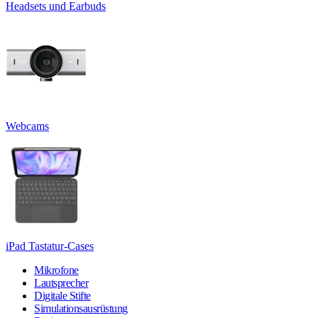
Headsets und Earbuds
Webcams
iPad Tastatur-Cases
Mikrofone
Lautsprecher
Digitale Stifte
Simulationsausrüstung