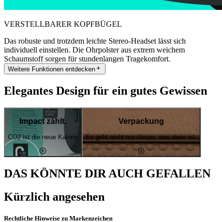
VERSTELLBARER KOPFBÜGEL
Das robuste und trotzdem leichte Stereo-Headset lässt sich
individuell einstellen. Die Ohrpolster aus extrem weichem
Schaumstoff sorgen für stundenlangen Tragekomfort.
Weitere Funktionen entdecken
Elegantes Design für ein gutes Gewissen
Impact zählt.
Verpackung
CO2 ist die neue Kalorie
Es geht nicht nur darum, was darin ist.
DAS KÖNNTE DIR AUCH GEFALLEN
Kürzlich angesehen
Rechtliche Hinweise zu Markenzeichen