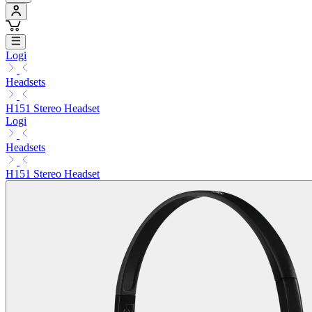
Logi
Headsets
H151 Stereo Headset
Logi
Headsets
H151 Stereo Headset