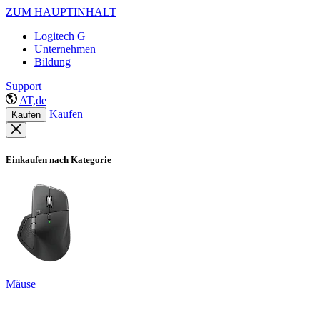
ZUM HAUPTINHALT
Logitech G
Unternehmen
Bildung
Support
AT,de
Kaufen
Kaufen
Einkaufen nach Kategorie
Mäuse