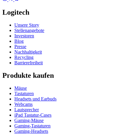
Logitech
Unsere Story
Stellenangebote
Investoren
Blog
Presse
Nachhaltigkeit
Recycling
Barrierefreiheit
Produkte kaufen
Mäuse
Tastaturen
Headsets und Earbuds
Webcams
Lautsprecher
iPad Tastatur-Cases
Gaming-Mäuse
Gaming-Tastaturen
Gaming-Headsets