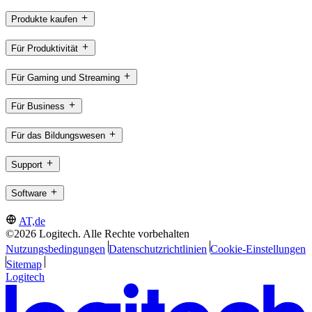
Produkte kaufen
Für Produktivität
Für Gaming und Streaming
Für Business
Für das Bildungswesen
Support
Software
AT,de
©2026 Logitech. Alle Rechte vorbehalten
Nutzungsbedingungen
Datenschutzrichtlinien
Cookie-Einstellungen
Sitemap
Logitech