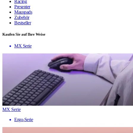
Racing
Presenter
Mauspads
Zubehör
Bestseller
Kaufen Sie auf Ihre Weise
MX Serie
MX Serie
Ergo-Serie