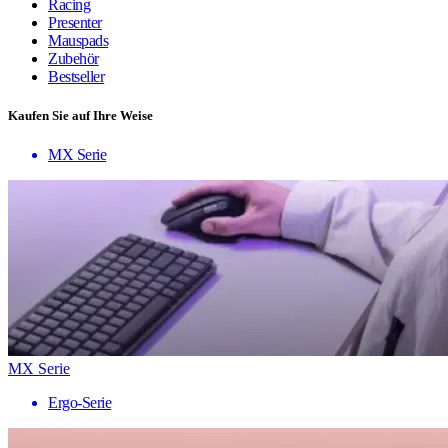
Racing
Presenter
Mauspads
Zubehör
Bestseller
Kaufen Sie auf Ihre Weise
MX Serie
MX Serie
Ergo-Serie