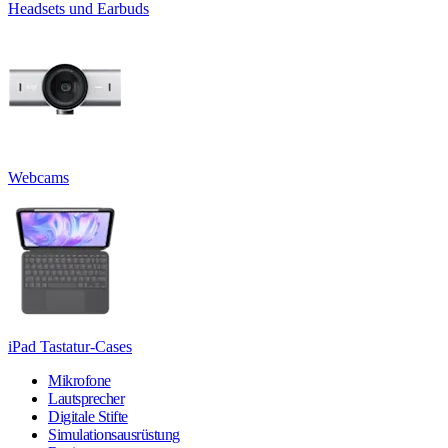
Headsets und Earbuds
Webcams
iPad Tastatur-Cases
Mikrofone
Lautsprecher
Digitale Stifte
Simulationsausrüstung