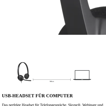
USB-HEADSET FÜR COMPUTER
Das perfekte Headset für Telefongespräche, Skype®, Webinare und