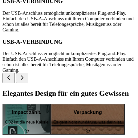
USB-A-VERBINDUNG
Der USB-Anschluss ermöglicht unkompliziertes Plug-and-Play.
Einfach den USB-A-Anschluss mit Ihrem Computer verbinden und
schon ist alles bereit für Telefongespräche, Musikgenuss oder
Gaming.
USB-A-VERBINDUNG
Der USB-Anschluss ermöglicht unkompliziertes Plug-and-Play.
Einfach den USB-A-Anschluss mit Ihrem Computer verbinden und
schon ist alles bereit für Telefongespräche, Musikgenuss oder
Gaming.
Elegantes Design für ein gutes Gewissen
Impact zählt.
Verpackung
CO2 ist die neue Kalorie
Es geht nicht nur darum, was darin ist.