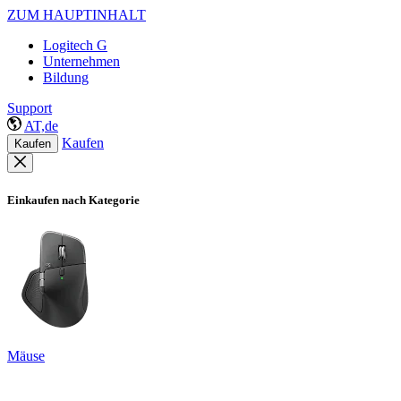
ZUM HAUPTINHALT
Logitech G
Unternehmen
Bildung
Support
AT,de
Kaufen
Kaufen
Einkaufen nach Kategorie
Mäuse