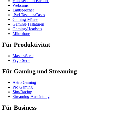
Headsets und Earbuds
Webcams
Lautsprecher
iPad Tastatur-Cases
Gaming-Mäuse
Gaming-Tastaturen
Gaming-Headsets
Mikrofone
Für Produktivität
Master-Serie
Ergo-Serie
Für Gaming und Streaming
Astro Gaming
Pro Gaming
Sim-Racing
Streaming-Ausrüstung
Für Business