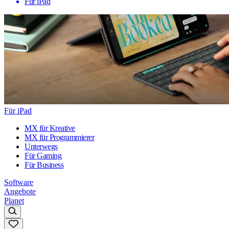
Für iPad
Für iPad
MX für Kreative
MX für Programmierer
Unterwegs
Für Gaming
Für Business
Software
Angebote
Planet