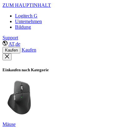
ZUM HAUPTINHALT
Logitech G
Unternehmen
Bildung
Support
AT,de
Kaufen
Kaufen
Einkaufen nach Kategorie
Mäuse