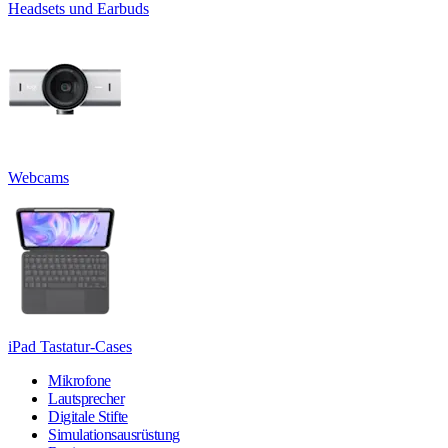
Headsets und Earbuds
Webcams
iPad Tastatur-Cases
Mikrofone
Lautsprecher
Digitale Stifte
Simulationsausrüstung