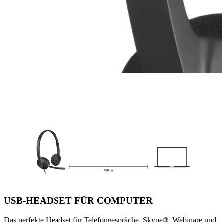
USB-HEADSET FÜR COMPUTER
Das perfekte Headset für Telefongespräche, Skype®, Webinare und