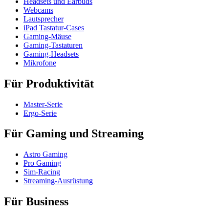
Headsets und Earbuds
Webcams
Lautsprecher
iPad Tastatur-Cases
Gaming-Mäuse
Gaming-Tastaturen
Gaming-Headsets
Mikrofone
Für Produktivität
Master-Serie
Ergo-Serie
Für Gaming und Streaming
Astro Gaming
Pro Gaming
Sim-Racing
Streaming-Ausrüstung
Für Business