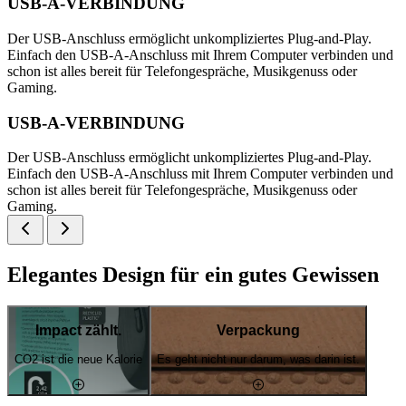
USB-A-VERBINDUNG
Der USB-Anschluss ermöglicht unkompliziertes Plug-and-Play.
Einfach den USB-A-Anschluss mit Ihrem Computer verbinden und
schon ist alles bereit für Telefongespräche, Musikgenuss oder
Gaming.
USB-A-VERBINDUNG
Der USB-Anschluss ermöglicht unkompliziertes Plug-and-Play.
Einfach den USB-A-Anschluss mit Ihrem Computer verbinden und
schon ist alles bereit für Telefongespräche, Musikgenuss oder
Gaming.
Elegantes Design für ein gutes Gewissen
Impact zählt.
Verpackung
CO2 ist die neue Kalorie
Es geht nicht nur darum, was darin ist.