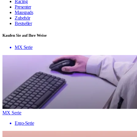
Racing
Presenter
Mauspads
Zubehör
Bestseller
Kaufen Sie auf Ihre Weise
MX Serie
MX Serie
Ergo-Serie