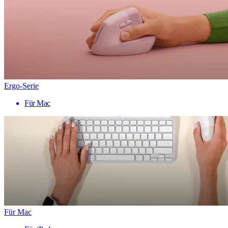
Ergo-Serie
Für Mac
Für Mac