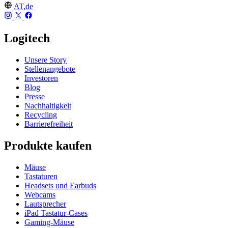
AT,de
Logitech
Unsere Story
Stellenangebote
Investoren
Blog
Presse
Nachhaltigkeit
Recycling
Barrierefreiheit
Produkte kaufen
Mäuse
Tastaturen
Headsets und Earbuds
Webcams
Lautsprecher
iPad Tastatur-Cases
Gaming-Mäuse