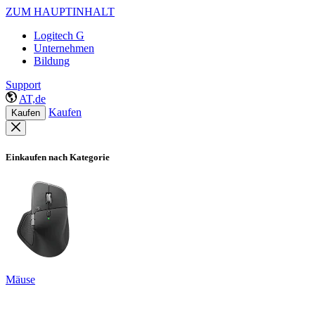
ZUM HAUPTINHALT
Logitech G
Unternehmen
Bildung
Support
AT,de
Kaufen
Kaufen
Einkaufen nach Kategorie
Mäuse