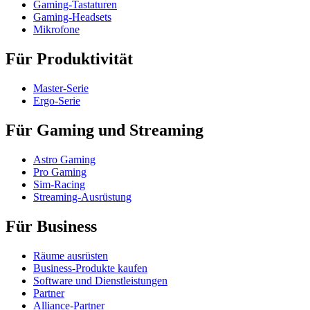
Gaming-Tastaturen
Gaming-Headsets
Mikrofone
Für Produktivität
Master-Serie
Ergo-Serie
Für Gaming und Streaming
Astro Gaming
Pro Gaming
Sim-Racing
Streaming-Ausrüstung
Für Business
Räume ausrüsten
Business-Produkte kaufen
Software und Dienstleistungen
Partner
Alliance-Partner