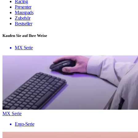
Racing
Presenter
Mauspads
Zubehör
Bestseller
Kaufen Sie auf Ihre Weise
MX Serie
MX Serie
Ergo-Serie