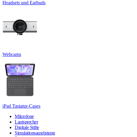
Headsets und Earbuds
Webcams
iPad Tastatur-Cases
Mikrofone
Lautsprecher
Digitale Stifte
Simulationsausrüstung