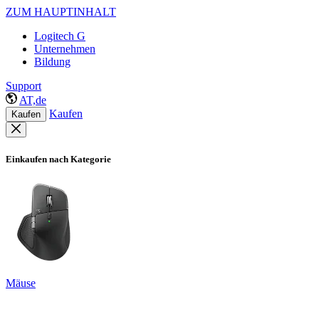
ZUM HAUPTINHALT
Logitech G
Unternehmen
Bildung
Support
AT,de
Kaufen
Kaufen
Einkaufen nach Kategorie
Mäuse