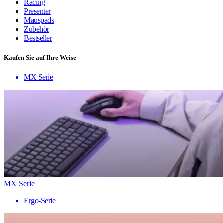
Racing
Presenter
Mauspads
Zubehör
Bestseller
Kaufen Sie auf Ihre Weise
MX Serie
MX Serie
Ergo-Serie