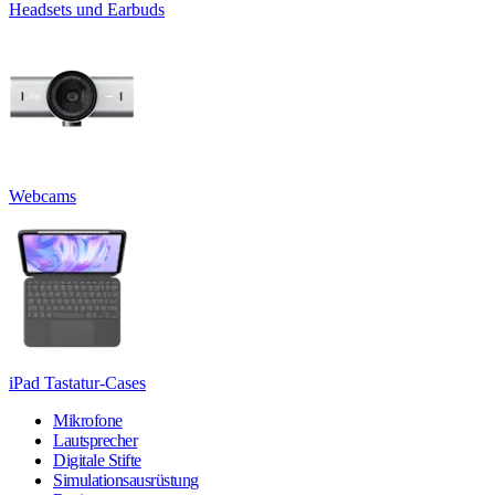
Headsets und Earbuds
Webcams
iPad Tastatur-Cases
Mikrofone
Lautsprecher
Digitale Stifte
Simulationsausrüstung