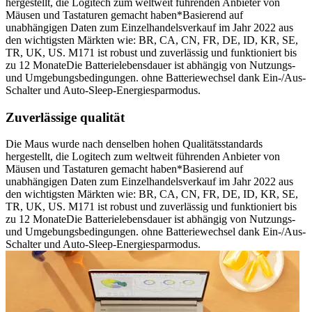
hergestellt, die Logitech zum weltweit führenden Anbieter von
Mäusen und Tastaturen gemacht haben*Basierend auf
unabhängigen Daten zum Einzelhandelsverkauf im Jahr 2022 aus
den wichtigsten Märkten wie: BR, CA, CN, FR, DE, ID, KR, SE,
TR, UK, US. M171 ist robust und zuverlässig und funktioniert bis
zu 12 MonateDie Batterielebensdauer ist abhängig von Nutzungs-
und Umgebungsbedingungen. ohne Batteriewechsel dank Ein-/Aus-
Schalter und Auto-Sleep-Energiesparmodus.
Zuverlässige qualität
Die Maus wurde nach denselben hohen Qualitätsstandards
hergestellt, die Logitech zum weltweit führenden Anbieter von
Mäusen und Tastaturen gemacht haben*Basierend auf
unabhängigen Daten zum Einzelhandelsverkauf im Jahr 2022 aus
den wichtigsten Märkten wie: BR, CA, CN, FR, DE, ID, KR, SE,
TR, UK, US. M171 ist robust und zuverlässig und funktioniert bis
zu 12 MonateDie Batterielebensdauer ist abhängig von Nutzungs-
und Umgebungsbedingungen. ohne Batteriewechsel dank Ein-/Aus-
Schalter und Auto-Sleep-Energiesparmodus.