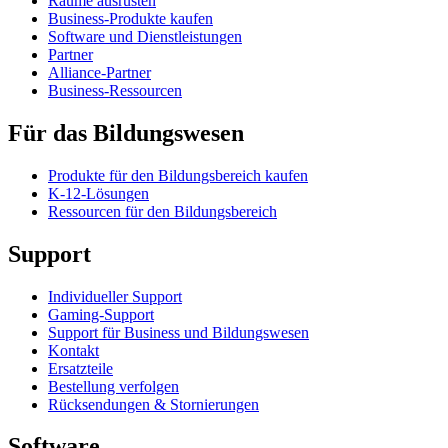
Räume ausrüsten
Business-Produkte kaufen
Software und Dienstleistungen
Partner
Alliance-Partner
Business-Ressourcen
Für das Bildungswesen
Produkte für den Bildungsbereich kaufen
K-12-Lösungen
Ressourcen für den Bildungsbereich
Support
Individueller Support
Gaming-Support
Support für Business und Bildungswesen
Kontakt
Ersatzteile
Bestellung verfolgen
Rücksendungen & Stornierungen
Software