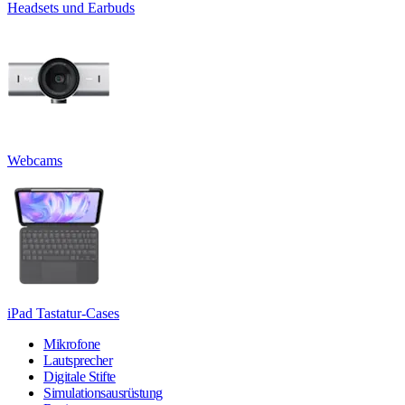
Headsets und Earbuds
Webcams
iPad Tastatur-Cases
Mikrofone
Lautsprecher
Digitale Stifte
Simulationsausrüstung