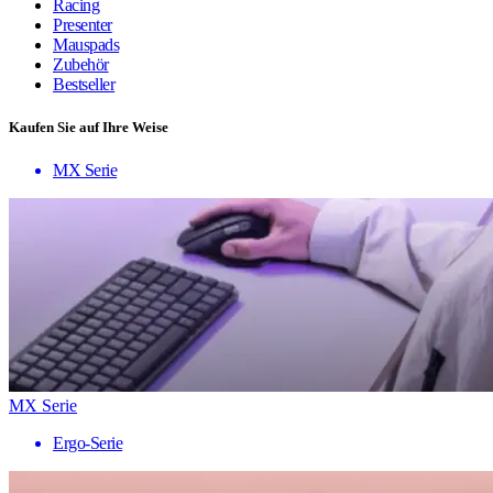
Racing
Presenter
Mauspads
Zubehör
Bestseller
Kaufen Sie auf Ihre Weise
MX Serie
MX Serie
Ergo-Serie