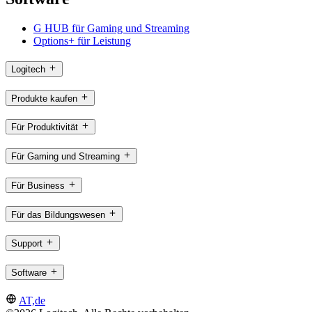
G HUB für Gaming und Streaming
Options+ für Leistung
Logitech
Produkte kaufen
Für Produktivität
Für Gaming und Streaming
Für Business
Für das Bildungswesen
Support
Software
AT,de