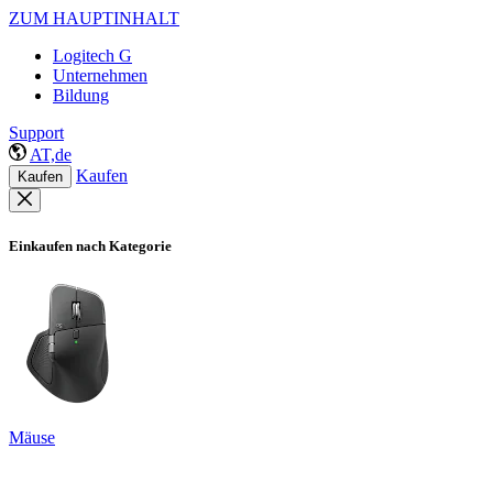
ZUM HAUPTINHALT
Logitech G
Unternehmen
Bildung
Support
AT,de
Kaufen
Kaufen
Einkaufen nach Kategorie
Mäuse