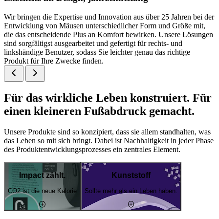
Wir bringen die Expertise und Innovation aus über 25 Jahren bei der
Entwicklung von Mäusen unterschiedlicher Form und Größe mit,
die das entscheidende Plus an Komfort bewirken. Unsere Lösungen
sind sorgfältigst ausgearbeitet und gefertigt für rechts- und
linkshändige Benutzer, sodass Sie leichter genau das richtige
Produkt für Ihre Zwecke finden.
Für das wirkliche Leben konstruiert. Für
einen kleineren Fußabdruck gemacht.
Unsere Produkte sind so konzipiert, dass sie allem standhalten, was
das Leben so mit sich bringt. Dabei ist Nachhaltigkeit in jeder Phase
des Produktentwicklungsprozesses ein zentrales Element.
Impact zählt.
Kunststoff
CO2 ist die neue Kalorie
Sollte mehr als ein Leben haben.