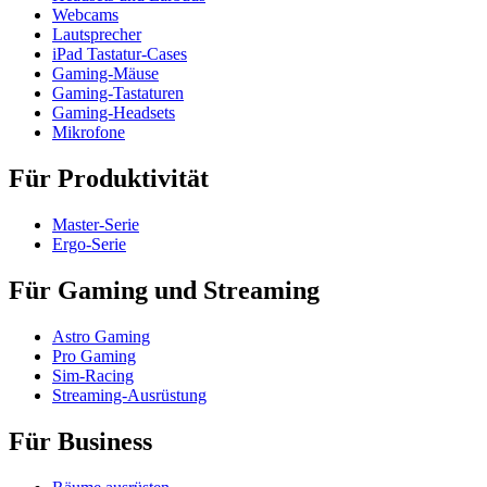
Webcams
Lautsprecher
iPad Tastatur-Cases
Gaming-Mäuse
Gaming-Tastaturen
Gaming-Headsets
Mikrofone
Für Produktivität
Master-Serie
Ergo-Serie
Für Gaming und Streaming
Astro Gaming
Pro Gaming
Sim-Racing
Streaming-Ausrüstung
Für Business