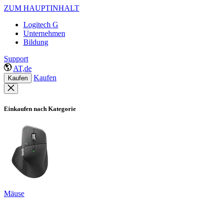
ZUM HAUPTINHALT
Logitech G
Unternehmen
Bildung
Support
AT,de
Kaufen
Kaufen
Einkaufen nach Kategorie
Mäuse