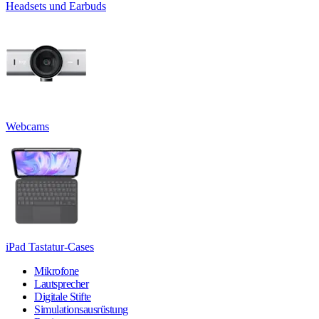
Headsets und Earbuds
Webcams
iPad Tastatur-Cases
Mikrofone
Lautsprecher
Digitale Stifte
Simulationsausrüstung