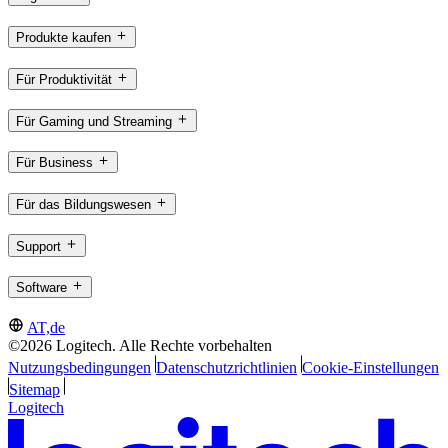
Produkte kaufen
Für Produktivität
Für Gaming und Streaming
Für Business
Für das Bildungswesen
Support
Software
AT,de
©2026 Logitech. Alle Rechte vorbehalten
Nutzungsbedingungen
Datenschutzrichtlinien
Cookie-Einstellungen
Sitemap
Logitech