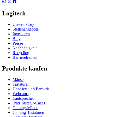
Logitech
Unsere Story
Stellenangebote
Investoren
Blog
Presse
Nachhaltigkeit
Recycling
Barrierefreiheit
Produkte kaufen
Mäuse
Tastaturen
Headsets und Earbuds
Webcams
Lautsprecher
iPad Tastatur-Cases
Gaming-Mäuse
Gaming-Tastaturen