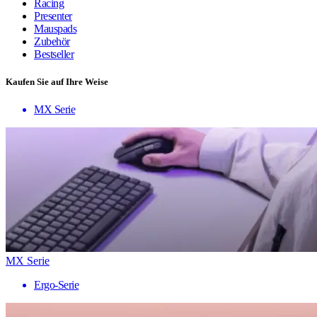
Racing
Presenter
Mauspads
Zubehör
Bestseller
Kaufen Sie auf Ihre Weise
MX Serie
MX Serie
Ergo-Serie