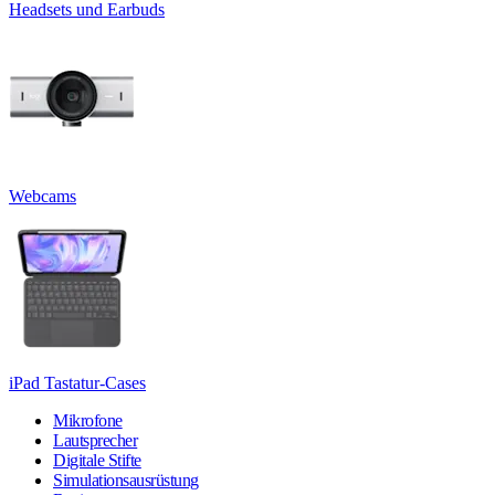
Headsets und Earbuds
Webcams
iPad Tastatur-Cases
Mikrofone
Lautsprecher
Digitale Stifte
Simulationsausrüstung