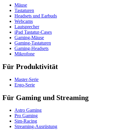
Mäuse
Tastaturen
Headsets und Earbuds
Webcams
Lautsprecher
iPad Tastatur-Cases
Gaming-Mäuse
Gaming-Tastaturen
Gaming-Headsets
Mikrofone
Für Produktivität
Master-Serie
Ergo-Serie
Für Gaming und Streaming
Astro Gaming
Pro Gaming
Sim-Racing
Streaming-Ausrüstung