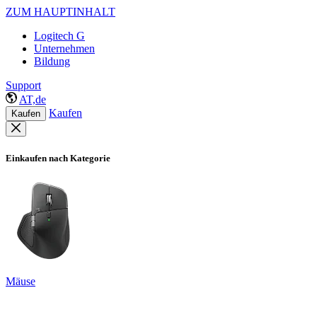
ZUM HAUPTINHALT
Logitech G
Unternehmen
Bildung
Support
AT,de
Kaufen
Kaufen
Einkaufen nach Kategorie
Mäuse