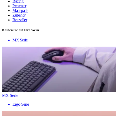
Racing
Presenter
Mauspads
Zubehör
Bestseller
Kaufen Sie auf Ihre Weise
MX Serie
MX Serie
Ergo-Serie