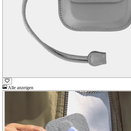
Alle anzeigen