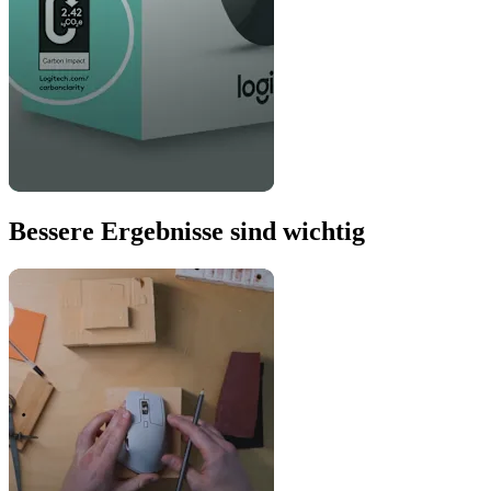
Bessere Ergebnisse sind wichtig