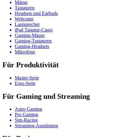
Mäuse
Tastaturen
Headsets und Earbuds
Webcams
Lautsprecher
iPad Tastatur-Cases
Gaming-Mäuse
Gaming-Tastaturen
Gaming-Headsets
Mikrofone
Für Produktivität
Master-Serie
Ergo-Serie
Für Gaming und Streaming
Astro Gaming
Pro Gaming
Sim-Racing
Streaming-Ausrüstung