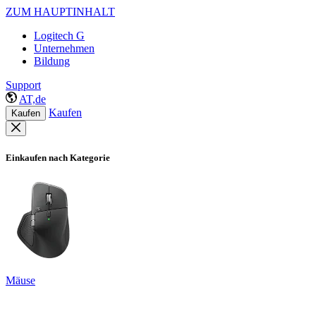
ZUM HAUPTINHALT
Logitech G
Unternehmen
Bildung
Support
AT,de
Kaufen
Kaufen
Einkaufen nach Kategorie
Mäuse