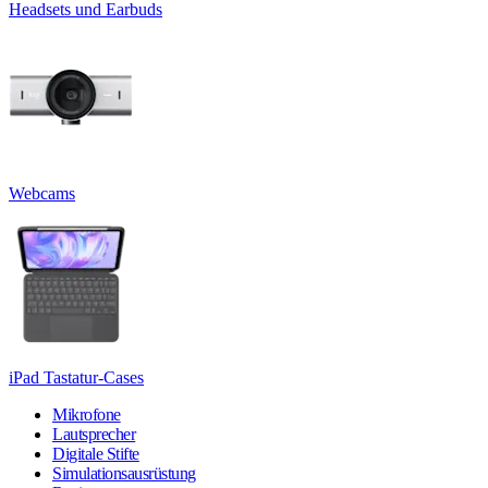
Headsets und Earbuds
Webcams
iPad Tastatur-Cases
Mikrofone
Lautsprecher
Digitale Stifte
Simulationsausrüstung