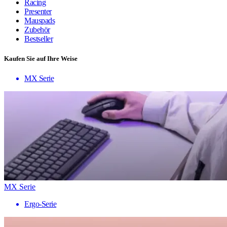
Racing
Presenter
Mauspads
Zubehör
Bestseller
Kaufen Sie auf Ihre Weise
MX Serie
MX Serie
Ergo-Serie