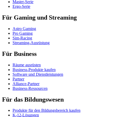
Master-Serie
Ergo-Serie
Für Gaming und Streaming
Astro Gaming
Pro Gaming
Sim-Racing
Streaming-Ausrüstung
Für Business
Räume ausrüsten
Business-Produkte kaufen
Software und Dienstleistungen
Partner
Alliance-Partner
Business-Ressourcen
Für das Bildungswesen
Produkte für den Bildungsbereich kaufen
K-12-Lösungen