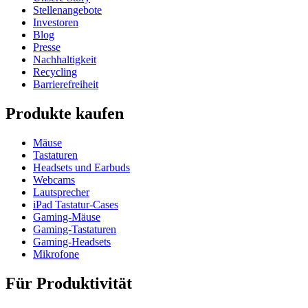
Stellenangebote
Investoren
Blog
Presse
Nachhaltigkeit
Recycling
Barrierefreiheit
Produkte kaufen
Mäuse
Tastaturen
Headsets und Earbuds
Webcams
Lautsprecher
iPad Tastatur-Cases
Gaming-Mäuse
Gaming-Tastaturen
Gaming-Headsets
Mikrofone
Für Produktivität