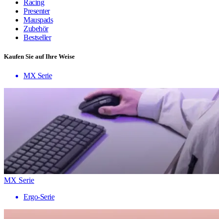
Racing
Presenter
Mauspads
Zubehör
Bestseller
Kaufen Sie auf Ihre Weise
MX Serie
MX Serie
Ergo-Serie