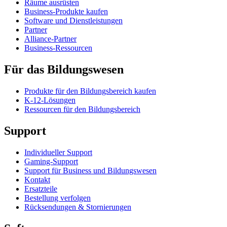
Räume ausrüsten
Business-Produkte kaufen
Software und Dienstleistungen
Partner
Alliance-Partner
Business-Ressourcen
Für das Bildungswesen
Produkte für den Bildungsbereich kaufen
K-12-Lösungen
Ressourcen für den Bildungsbereich
Support
Individueller Support
Gaming-Support
Support für Business und Bildungswesen
Kontakt
Ersatzteile
Bestellung verfolgen
Rücksendungen & Stornierungen