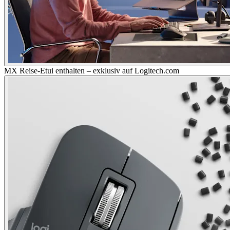
MX Reise-Etui enthalten – exklusiv auf Logitech.com