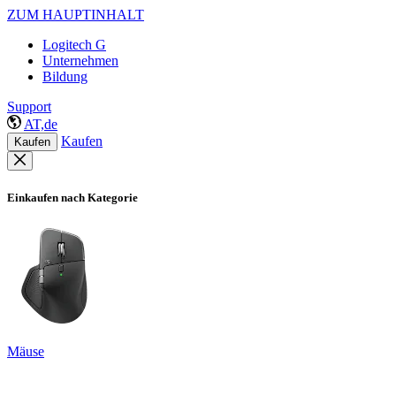
ZUM HAUPTINHALT
Logitech G
Unternehmen
Bildung
Support
AT,de
Kaufen
Kaufen
Einkaufen nach Kategorie
Mäuse