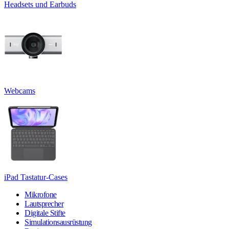
Headsets und Earbuds
Webcams
iPad Tastatur-Cases
Mikrofone
Lautsprecher
Digitale Stifte
Simulationsausrüstung