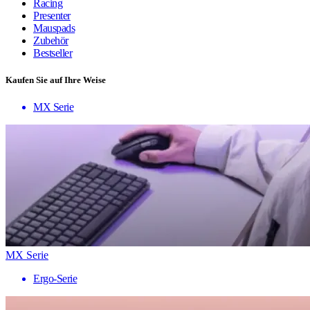
Racing
Presenter
Mauspads
Zubehör
Bestseller
Kaufen Sie auf Ihre Weise
MX Serie
MX Serie
Ergo-Serie