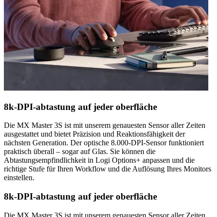
8k-DPI-abtastung auf jeder oberfläche
Die MX Master 3S ist mit unserem genauesten Sensor aller Zeiten
ausgestattet und bietet Präzision und Reaktionsfähigkeit der
nächsten Generation. Der optische 8.000-DPI-Sensor funktioniert
praktisch überall – sogar auf Glas. Sie können die
Abtastungsempfindlichkeit in Logi Options+ anpassen und die
richtige Stufe für Ihren Workflow und die Auflösung Ihres Monitors
einstellen.
8k-DPI-abtastung auf jeder oberfläche
Die MX Master 3S ist mit unserem genauesten Sensor aller Zeiten