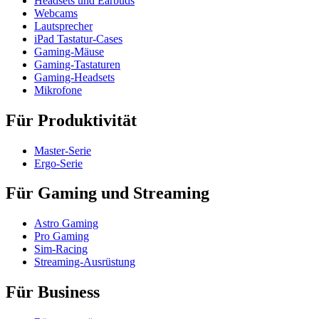
Headsets und Earbuds
Webcams
Lautsprecher
iPad Tastatur-Cases
Gaming-Mäuse
Gaming-Tastaturen
Gaming-Headsets
Mikrofone
Für Produktivität
Master-Serie
Ergo-Serie
Für Gaming und Streaming
Astro Gaming
Pro Gaming
Sim-Racing
Streaming-Ausrüstung
Für Business