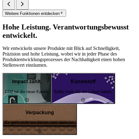
Weitere Funktionen entdecken
Hohe Leistung. Verantwortungsbewusst
entwickelt.
Wir entwickeln unsere Produkte mit Blick auf Schnelligkeit,
Präzision und hohe Leistung, wobei wir in jeder Phase des
Produktentwicklungsprozesses der Nachhaltigkeit einen hohen
Stellenwert einräumen.
Impact zählt.
Kunststoff
CO2 ist die neue Kalorie
Sollte mehr als ein Leben haben.
Verpackung
Es geht nicht nur darum, was darin ist.