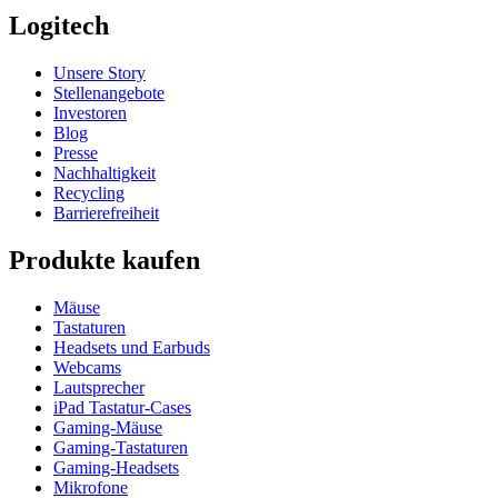
Logitech
Unsere Story
Stellenangebote
Investoren
Blog
Presse
Nachhaltigkeit
Recycling
Barrierefreiheit
Produkte kaufen
Mäuse
Tastaturen
Headsets und Earbuds
Webcams
Lautsprecher
iPad Tastatur-Cases
Gaming-Mäuse
Gaming-Tastaturen
Gaming-Headsets
Mikrofone