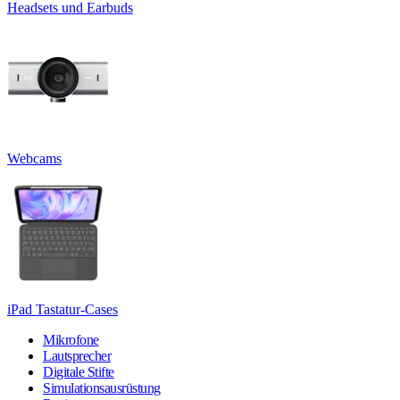
Headsets und Earbuds
Webcams
iPad Tastatur-Cases
Mikrofone
Lautsprecher
Digitale Stifte
Simulationsausrüstung