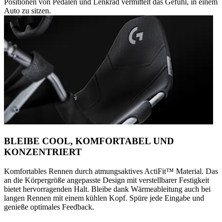
Positionen von Pedalen und Lenkrad vermittelt das Gefühl, in einem
Auto zu sitzen.
BLEIBE COOL, KOMFORTABEL UND
KONZENTRIERT
Komfortables Rennen durch atmungsaktives ActiFit™️ Material. Das
an die Körpergröße angepasste Design mit verstellbarer Festigkeit
bietet hervorragenden Halt. Bleibe dank Wärmeableitung auch bei
langen Rennen mit einem kühlen Kopf. Spüre jede Eingabe und
genieße optimales Feedback.