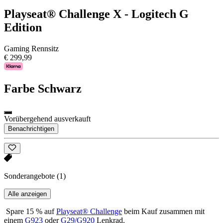
Playseat® Challenge X - Logitech G
Edition
Gaming Rennsitz
€ 299,99
Farbe
Schwarz
Vorübergehend ausverkauft
Benachrichtigen
Sonderangebote
(1)
Alle anzeigen
Spare 15 % auf
Playseat® Challenge
beim Kauf zusammen mit
einem
G923
oder
G29/G920
Lenkrad.