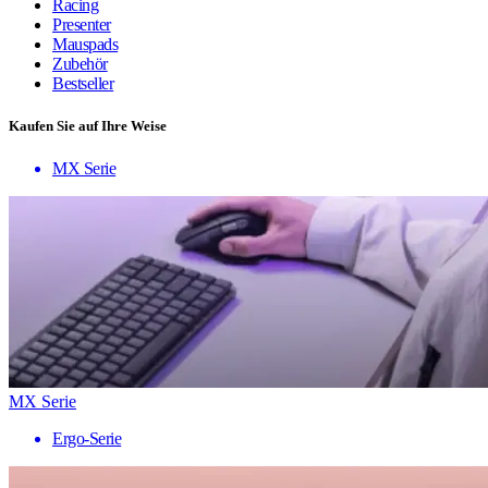
Racing
Presenter
Mauspads
Zubehör
Bestseller
Kaufen Sie auf Ihre Weise
MX Serie
MX Serie
Ergo-Serie