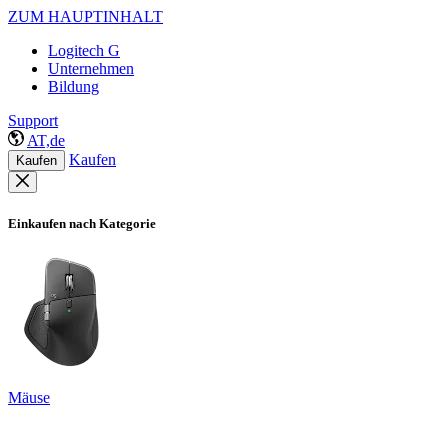
ZUM HAUPTINHALT
Logitech G
Unternehmen
Bildung
Support
AT,de
Kaufen
Kaufen
Einkaufen nach Kategorie
Mäuse