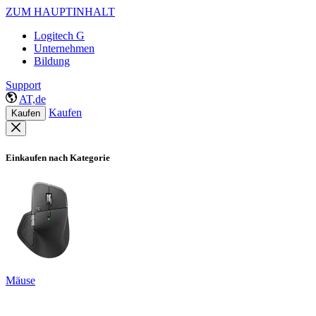
ZUM HAUPTINHALT
Logitech G
Unternehmen
Bildung
Support
AT,de
Kaufen
Kaufen
Einkaufen nach Kategorie
Mäuse