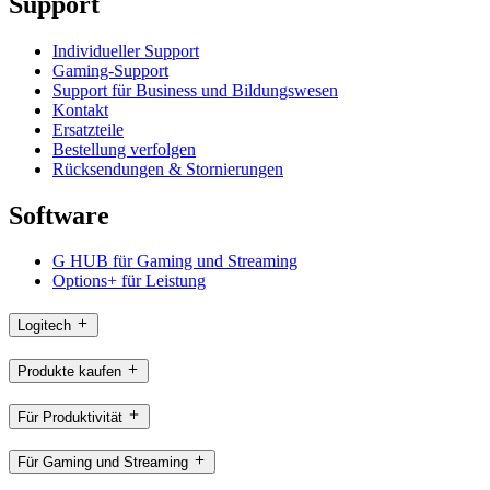
Support
Individueller Support
Gaming-Support
Support für Business und Bildungswesen
Kontakt
Ersatzteile
Bestellung verfolgen
Rücksendungen & Stornierungen
Software
G HUB für Gaming und Streaming
Options+ für Leistung
Logitech
Produkte kaufen
Für Produktivität
Für Gaming und Streaming