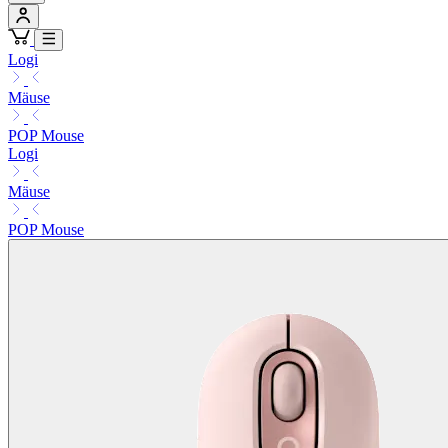
Logi
Mäuse
POP Mouse
Logi
Mäuse
POP Mouse