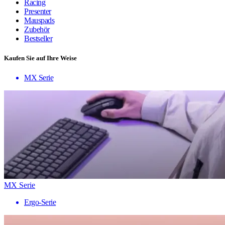
Racing
Presenter
Mauspads
Zubehör
Bestseller
Kaufen Sie auf Ihre Weise
MX Serie
MX Serie
Ergo-Serie