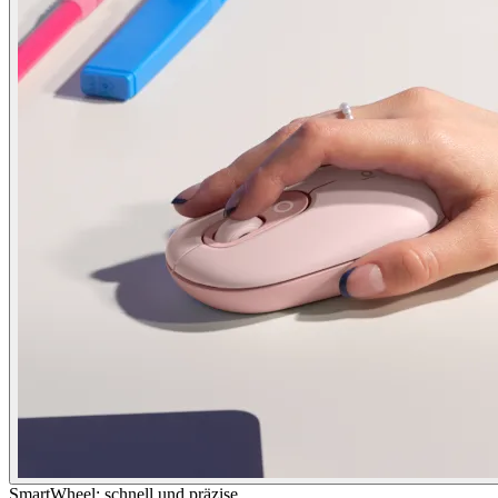
SmartWheel: schnell und präzise