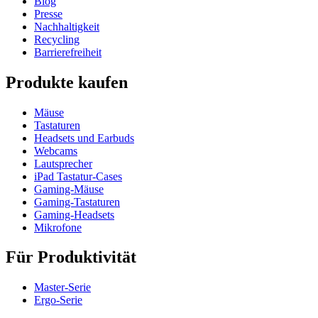
Blog
Presse
Nachhaltigkeit
Recycling
Barrierefreiheit
Produkte kaufen
Mäuse
Tastaturen
Headsets und Earbuds
Webcams
Lautsprecher
iPad Tastatur-Cases
Gaming-Mäuse
Gaming-Tastaturen
Gaming-Headsets
Mikrofone
Für Produktivität
Master-Serie
Ergo-Serie