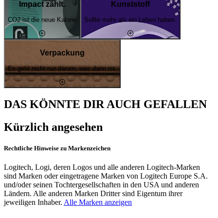
Impact zählt.
Kunststoff
CO2 ist die neue Kalorie
Sollte mehr als ein Leben haben.
Verpackung
Es geht nicht nur darum, was darin ist.
DAS KÖNNTE DIR AUCH GEFALLEN
Kürzlich angesehen
Rechtliche Hinweise zu Markenzeichen
Logitech, Logi, deren Logos und alle anderen Logitech-Marken
sind Marken oder eingetragene Marken von Logitech Europe S.A.
und/oder seinen Tochtergesellschaften in den USA und anderen
Ländern. Alle anderen Marken Dritter sind Eigentum ihrer
jeweiligen Inhaber.
Alle Marken anzeigen