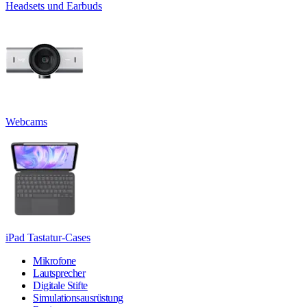
Headsets und Earbuds
Webcams
iPad Tastatur-Cases
Mikrofone
Lautsprecher
Digitale Stifte
Simulationsausrüstung