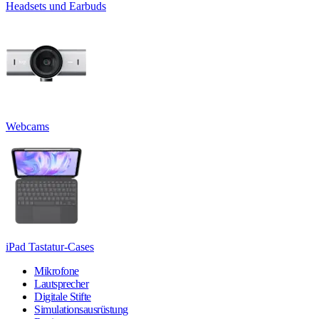
Headsets und Earbuds
Webcams
iPad Tastatur-Cases
Mikrofone
Lautsprecher
Digitale Stifte
Simulationsausrüstung