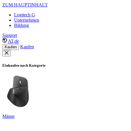
ZUM HAUPTINHALT
Logitech G
Unternehmen
Bildung
Support
AT,de
Kaufen
Kaufen
Einkaufen nach Kategorie
Mäuse