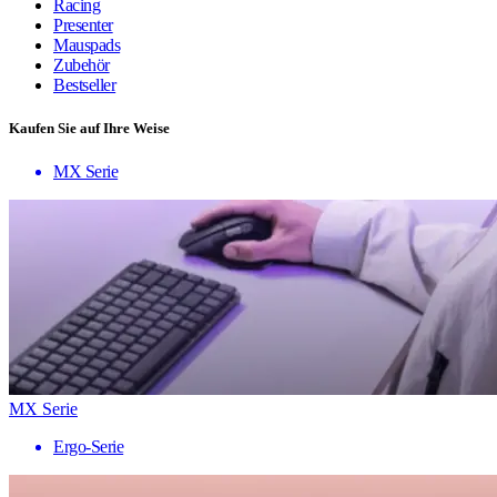
Racing
Presenter
Mauspads
Zubehör
Bestseller
Kaufen Sie auf Ihre Weise
MX Serie
MX Serie
Ergo-Serie