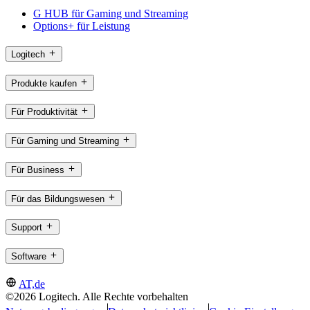
G HUB für Gaming und Streaming
Options+ für Leistung
Logitech
Produkte kaufen
Für Produktivität
Für Gaming und Streaming
Für Business
Für das Bildungswesen
Support
Software
AT,de
©2026 Logitech. Alle Rechte vorbehalten