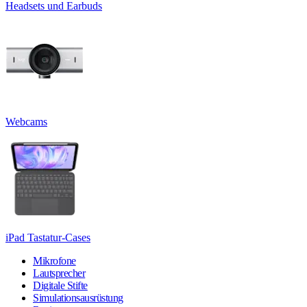
Headsets und Earbuds
Webcams
iPad Tastatur-Cases
Mikrofone
Lautsprecher
Digitale Stifte
Simulationsausrüstung