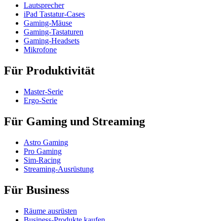
Lautsprecher
iPad Tastatur-Cases
Gaming-Mäuse
Gaming-Tastaturen
Gaming-Headsets
Mikrofone
Für Produktivität
Master-Serie
Ergo-Serie
Für Gaming und Streaming
Astro Gaming
Pro Gaming
Sim-Racing
Streaming-Ausrüstung
Für Business
Räume ausrüsten
Business-Produkte kaufen