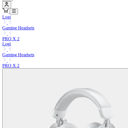
Logi
Gaming Headsets
PRO X 2
Logi
Gaming Headsets
PRO X 2