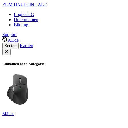
ZUM HAUPTINHALT
Logitech G
Unternehmen
Bildung
Support
AT,de
Kaufen
Kaufen
Einkaufen nach Kategorie
Mäuse