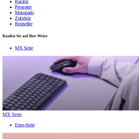
Racing
Presenter
Mauspads
Zubehör
Bestseller
Kaufen Sie auf Ihre Weise
MX Serie
MX Serie
Ergo-Serie