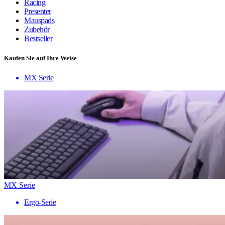
Racing
Presenter
Mauspads
Zubehör
Bestseller
Kaufen Sie auf Ihre Weise
MX Serie
MX Serie
Ergo-Serie