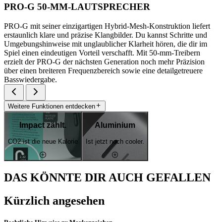
PRO-G 50-MM-LAUTSPRECHER
PRO-G mit seiner einzigartigen Hybrid-Mesh-Konstruktion liefert
erstaunlich klare und präzise Klangbilder. Du kannst Schritte und
Umgebungshinweise mit unglaublicher Klarheit hören, die dir im
Spiel einen eindeutigen Vorteil verschafft. Mit 50-mm-Treibern
erzielt der PRO-G der nächsten Generation noch mehr Präzision
über einen breiteren Frequenzbereich sowie eine detailgetreuere
Basswiedergabe.
Weitere Funktionen entdecken
Impact zählt.
Aluminium
CO2 ist die neue Kalorie
Ist jetzt noch cooler.
DAS KÖNNTE DIR AUCH GEFALLEN
Kürzlich angesehen