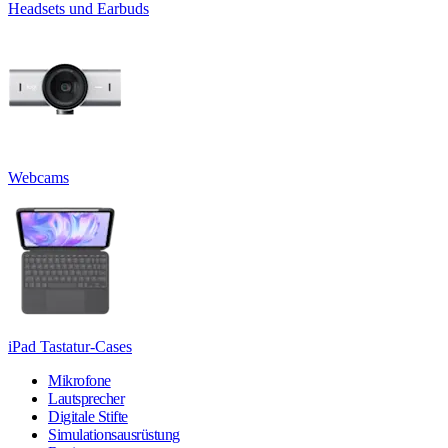
Headsets und Earbuds
Webcams
iPad Tastatur-Cases
Mikrofone
Lautsprecher
Digitale Stifte
Simulationsausrüstung