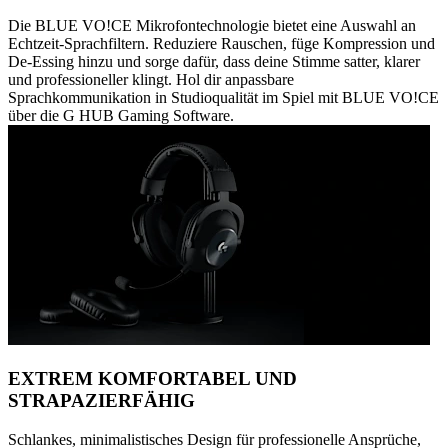
Die BLUE VO!CE Mikrofontechnologie bietet eine Auswahl an
Echtzeit-Sprachfiltern. Reduziere Rauschen, füge Kompression und
De-Essing hinzu und sorge dafür, dass deine Stimme satter, klarer
und professioneller klingt. Hol dir anpassbare
Sprachkommunikation in Studioqualität im Spiel mit BLUE VO!CE
über die G HUB Gaming Software.
EXTREM KOMFORTABEL UND
STRAPAZIERFÄHIG
Schlankes, minimalistisches Design für professionelle Ansprüche,