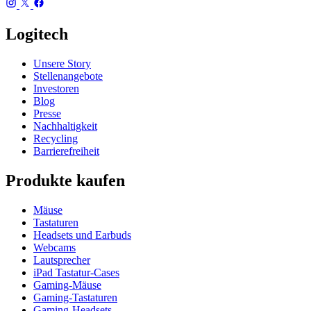
Logitech
Unsere Story
Stellenangebote
Investoren
Blog
Presse
Nachhaltigkeit
Recycling
Barrierefreiheit
Produkte kaufen
Mäuse
Tastaturen
Headsets und Earbuds
Webcams
Lautsprecher
iPad Tastatur-Cases
Gaming-Mäuse
Gaming-Tastaturen
Gaming-Headsets