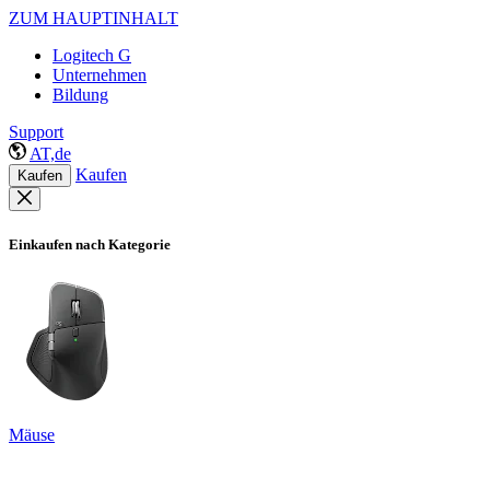
ZUM HAUPTINHALT
Logitech G
Unternehmen
Bildung
Support
AT,de
Kaufen
Kaufen
Einkaufen nach Kategorie
Mäuse