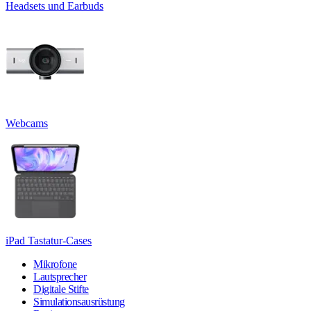
Headsets und Earbuds
Webcams
iPad Tastatur-Cases
Mikrofone
Lautsprecher
Digitale Stifte
Simulationsausrüstung