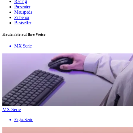
Racing
Presenter
Mauspads
Zubehör
Bestseller
Kaufen Sie auf Ihre Weise
MX Serie
MX Serie
Ergo-Serie