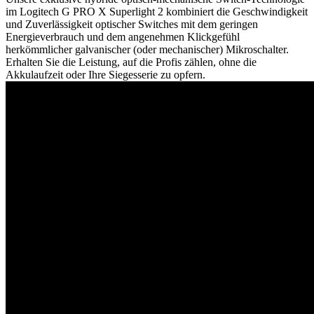
im Logitech G PRO X Superlight 2 kombiniert die Geschwindigkeit
und Zuverlässigkeit optischer Switches mit dem geringen
Energieverbrauch und dem angenehmen Klickgefühl
herkömmlicher galvanischer (oder mechanischer) Mikroschalter.
Erhalten Sie die Leistung, auf die Profis zählen, ohne die
Akkulaufzeit oder Ihre Siegesserie zu opfern.