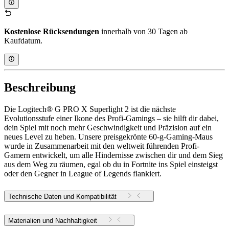
Kostenlose Rücksendungen
innerhalb von 30 Tagen ab
Kaufdatum.
Beschreibung
Die Logitech® G PRO X Superlight 2 ist die nächste
Evolutionsstufe einer Ikone des Profi-Gamings – sie hilft dir dabei,
dein Spiel mit noch mehr Geschwindigkeit und Präzision auf ein
neues Level zu heben. Unsere preisgekrönte 60-g-Gaming-Maus
wurde in Zusammenarbeit mit den weltweit führenden Profi-
Gamern entwickelt, um alle Hindernisse zwischen dir und dem Sieg
aus dem Weg zu räumen, egal ob du in Fortnite ins Spiel einsteigst
oder den Gegner in League of Legends flankiert.
Technische Daten und Kompatibilität
Materialien und Nachhaltigkeit