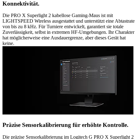
Konnektivität.
Die PRO X Superlight 2 kabellose Gaming-Maus ist mit
LIGHTSPEED Wireless ausgestattet und unterstützt eine Abtastrate
von bis zu 8 kHz. Für Turniere entwickelt, garantiert sie totale
Zuverlässigkeit, selbst in extremen HF-Umgebungen. Ihr Charakter
hat möglicherweise eine Ausdauergrenze, aber dieses Gerät hat
keine.
Präzise Sensorkalibrierung für erhöhte Kontrolle.
Die präzise Sensorkalibrierung im Logitech G PRO X Superlight 2