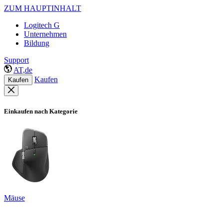
ZUM HAUPTINHALT
Logitech G
Unternehmen
Bildung
Support
AT,de
Kaufen
Kaufen
Einkaufen nach Kategorie
Mäuse