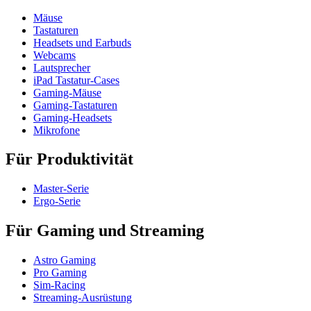
Mäuse
Tastaturen
Headsets und Earbuds
Webcams
Lautsprecher
iPad Tastatur-Cases
Gaming-Mäuse
Gaming-Tastaturen
Gaming-Headsets
Mikrofone
Für Produktivität
Master-Serie
Ergo-Serie
Für Gaming und Streaming
Astro Gaming
Pro Gaming
Sim-Racing
Streaming-Ausrüstung