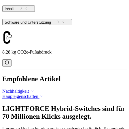
Inhalt
Software und Unterstützung
8.28
8.28 kg CO2e-Fußabdruck
Empfohlene Artikel
Nachhaltigkeit
Haupteigenschaften
LIGHTFORCE Hybrid-Switches sind für
70 Millionen Klicks ausgelegt.
Unsere exklusive hybride optisch-mechanische Switch-Technologie