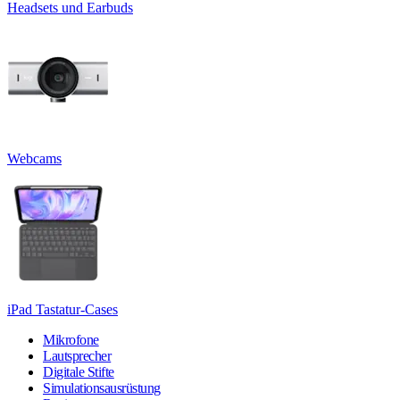
Headsets und Earbuds
Webcams
iPad Tastatur-Cases
Mikrofone
Lautsprecher
Digitale Stifte
Simulationsausrüstung