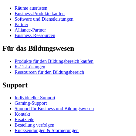
Räume ausrüsten
Business-Produkte kaufen
Software und Dienstleistungen
Partner
Alliance-Partner
Business-Ressourcen
Für das Bildungswesen
Produkte für den Bildungsbereich kaufen
K-12-Lösungen
Ressourcen für den Bildungsbereich
Support
Individueller Support
Gaming-Support
Support für Business und Bildungswesen
Kontakt
Ersatzteile
Bestellung verfolgen
Rücksendungen & Stornierungen