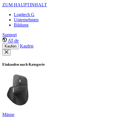
ZUM HAUPTINHALT
Logitech G
Unternehmen
Bildung
Support
AT,de
Kaufen
Kaufen
Einkaufen nach Kategorie
Mäuse