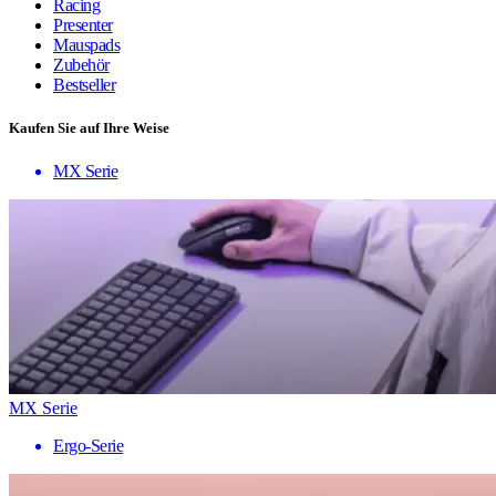
Racing
Presenter
Mauspads
Zubehör
Bestseller
Kaufen Sie auf Ihre Weise
MX Serie
MX Serie
Ergo-Serie