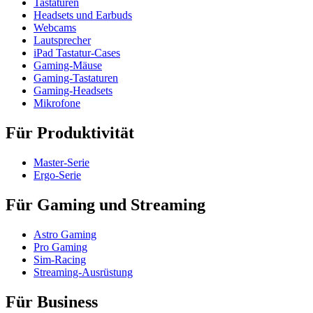
Tastaturen
Headsets und Earbuds
Webcams
Lautsprecher
iPad Tastatur-Cases
Gaming-Mäuse
Gaming-Tastaturen
Gaming-Headsets
Mikrofone
Für Produktivität
Master-Serie
Ergo-Serie
Für Gaming und Streaming
Astro Gaming
Pro Gaming
Sim-Racing
Streaming-Ausrüstung
Für Business