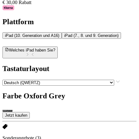
€ 30,00 Rabatt
Plattform
iPad (10. Generation und A16)
iPad (7., 8. und 9. Generation)
Welches iPad haben Sie?
Tastaturlayout
Farbe
Oxford Grey
Jetzt kaufen
Sonderangebote
(3)